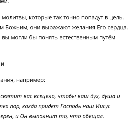
лей.
молитвы, которые так точно попадут в цель.
м Божьим, они выражают желания Его сердца.
 вы могли бы понять естественным путём
ии
лания, например:
освятит вас всецело, чтобы ваш дух, душа и
ех пор, когда придет Господь наш Иисус
верен, и Он выполнит то, что обещал.