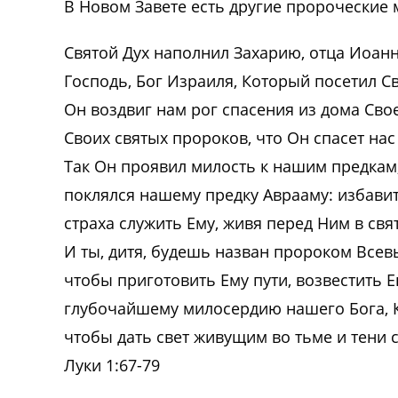
В Новом Завете есть другие пророческие м
Святой Дух наполнил Захарию, отца Иоанн
Господь, Бог Израиля, Который посетил Св
Он воздвиг нам рог спасения из дома Сво
Своих святых пророков, что Он спасет нас о
Так Он проявил милость к нашим предкам, 
поклялся нашему предку Аврааму: избавит
страха служить Ему, живя перед Ним в свя
И ты, дитя, будешь назван пророком Всев
чтобы приготовить Ему пути, возвестить 
глубочайшему милосердию нашего Бога, 
чтобы дать свет живущим во тьме и тени 
Луки 1:67-79