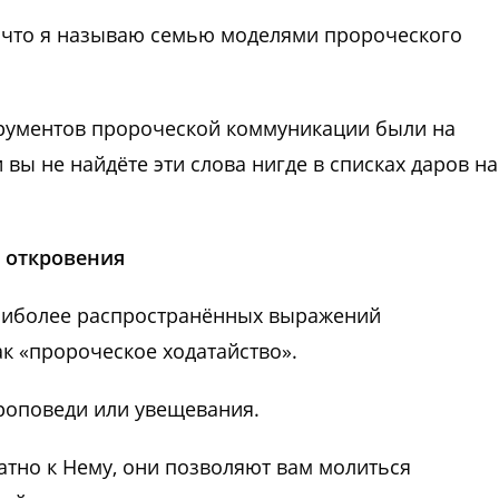
о, что я называю семью моделями пророческого
трументов пророческой коммуникации были на
вы не найдёте эти слова нигде в списках даров на
а откровения
наиболее распространённых выражений
ак «пророческое ходатайство».
проповеди или увещевания.
тно к Нему, они позволяют вам молиться