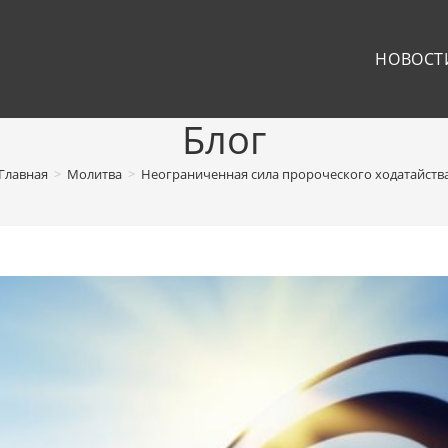
НОВОСТ
Блог
Главная
>
Молитва
>
Неограниченная сила пророческого ходатайств