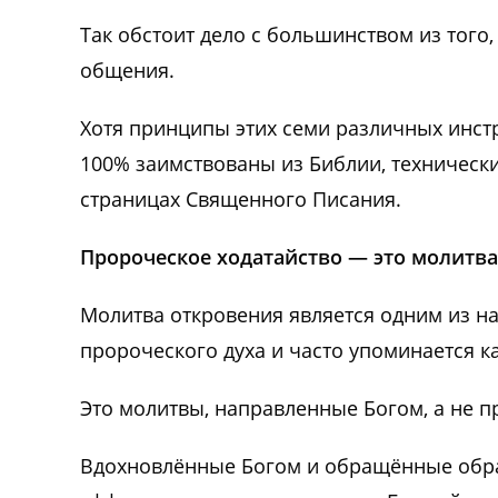
Так обстоит дело с большинством из тог
общения.
Хотя принципы этих семи различных инс
100% заимствованы из Библии, технически 
страницах Священного Писания.
Пророческое ходатайство — это молитв
Молитва откровения является одним из 
пророческого духа и часто упоминается к
Это молитвы, направленные Богом, а не 
Вдохновлённые Богом и обращённые обра