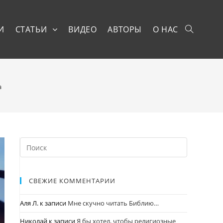
И
СТАТЬИ
ВИДЕО
АВТОРЫ
О НАС
а
СВЕЖИЕ КОММЕНТАРИИ
Аля Л.
к записи
Мне скучно читать Библию…
Николай
к записи
Я бы хотел, чтобы религиозные