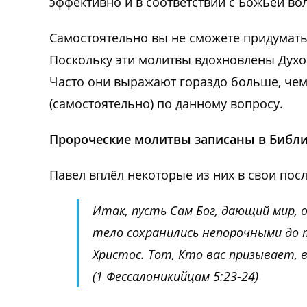
эффективно и в соответствии с Божьей во
Самостоятельно вы не сможете придумать 
Поскольку эти молитвы вдохновлены Духо
Часто они выражают гораздо больше, чем
(самостоятельно) по данному вопросу.
Пророческие молитвы записаны в Библ
Павел вплёл некоторые из них в свои пос
Итак, пусть Сам Бог, дающий мир, 
тело сохранились непорочными до т
Христос. Тот, Кто вас призывает, 
(1 Фессалоникийцам 5:23-24)