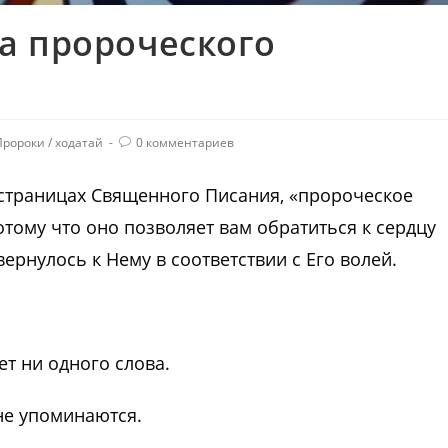
а пророческого
Пророки
/
ходатай
0 комментариев
а страницах Священного Писания, «пророческое
отому что оно позволяет вам обратиться к сердцу
вернулось к Нему в соответствии с Его волей.
ет ни одного слова.
не упоминаются.