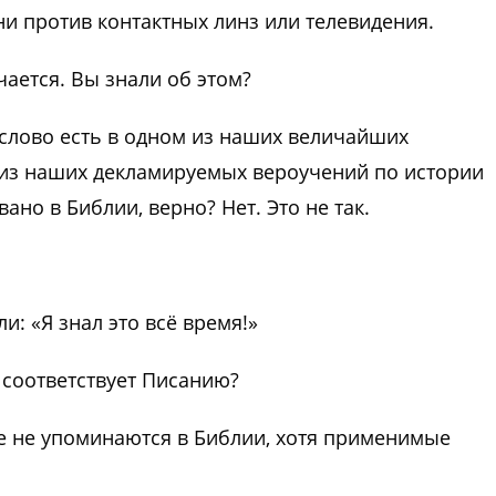
 ни против контактных линз или телевидения.
чается. Вы знали об этом?
о слово есть в одном из наших величайших
 из наших декламируемых вероучений по истории
ано в Библии, верно? Нет. Это не так.
и: «Я знал это всё время!»
 соответствует Писанию?
ые не упоминаются в Библии, хотя применимые