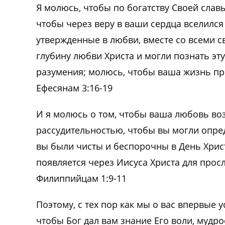
Я молюсь, чтобы по богатству Своей слав
чтобы через веру в ваши сердца вселился
утвержденные в любви, вместе со всеми с
глубину любви Христа и могли познать эт
разумения; молюсь, чтобы ваша жизнь пр
Ефесянам 3:16-19
И я молюсь о том, чтобы ваша любовь во
рассудительностью, чтобы вы могли опред
вы были чисты и беспорочны в День Хрис
появляется через Иисуса Христа для просл
Филиппийцам 1:9-11
Поэтому, с тех пор как мы о вас впервые
чтобы Бог дал вам знание Его воли, мудр