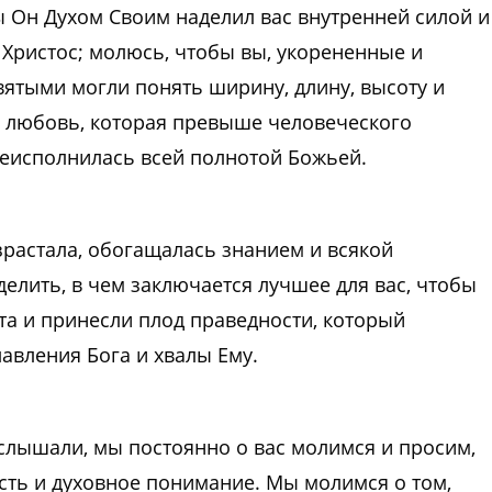
ы Он Духом Своим наделил вас внутренней силой и
 Христос; молюсь, чтобы вы, укорененные и
вятыми могли понять ширину, длину, высоту и
у любовь, которая превыше человеческого
еисполнилась всей полнотой Божьей.
зрастала, обогащалась знанием и всякой
елить, в чем заключается лучшее для вас, чтобы
та и принесли плод праведности, который
авления Бога и хвалы Ему.
 услышали, мы постоянно о вас молимся и просим,
ость и духовное понимание. Мы молимся о том,