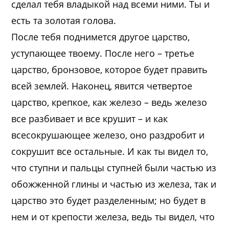
сделал тебя владыкой над всеми ними. Ты и
есть та золотая голова.
После тебя поднимется другое царство,
уступающее твоему. После него – третье
царство, бронзовое, которое будет править
всей землей. Наконец, явится четвертое
царство, крепкое, как железо – ведь железо
все разбивает и все крушит – и как
всесокрушающее железо, оно раздробит и
сокрушит все остальные. И как ты видел то,
что ступни и пальцы ступней были частью из
обожженной глины и частью из железа, так и
царство это будет разделенным; но будет в
нем и от крепости железа, ведь ты видел, что