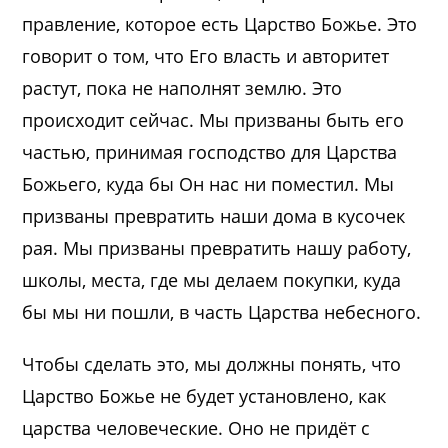
правление, которое есть Царство Божье. Это
говорит о том, что Его власть и авторитет
растут, пока не наполнят землю. Это
происходит сейчас. Мы призваны быть его
частью, принимая господство для Царства
Божьего, куда бы Он нас ни поместил. Мы
призваны превратить наши дома в кусочек
рая. Мы призваны превратить нашу работу,
школы, места, где мы делаем покупки, куда
бы мы ни пошли, в часть Царства небесного.
Чтобы сделать это, мы должны понять, что
Царство Божье не будет установлено, как
царства человеческие. Оно не придёт с