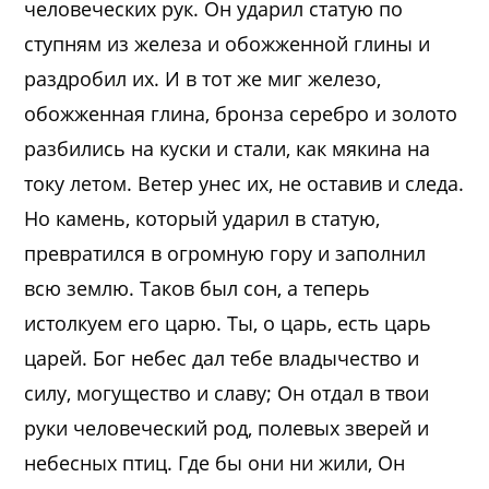
человеческих рук. Он ударил статую по
ступням из железа и обожженной глины и
раздробил их. И в тот же миг железо,
обожженная глина, бронза серебро и золото
разбились на куски и стали, как мякина на
току летом. Ветер унес их, не оставив и следа.
Но камень, который ударил в статую,
превратился в огромную гору и заполнил
всю землю. Таков был сон, а теперь
истолкуем его царю. Ты, о царь, есть царь
царей. Бог небес дал тебе владычество и
силу, могущество и славу; Он отдал в твои
руки человеческий род, полевых зверей и
небесных птиц. Где бы они ни жили, Он