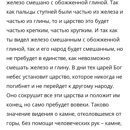
железо смешано с обожженной глиной. Так
как пальцы ступней были частью из железа и
частью из глины, то и царство это будет
частью крепким, частью хрупким. И так как
ты видел железо смешанным с обожженной
глиной, так и его народ будет смешанным, но
не пребудет в единстве, как невозможно
смешать железо и глину. В дни тех царей Бог
небес установит царство, которое никогда не
погибнет и не перейдет к другому народу.
Оно сокрушит все эти царства и положит им
конец, но само пребудет вовеки. Таково
значение видения о камне, отколовшемся от
горы, без помощи человеческих рук – камне,