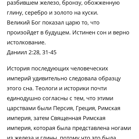
разбившем железо, бронзу, обожженную
глину, серебро и золото на куски.
Великий Бог показал царю то, что
произойдет в будущем. Истинен сон и верно
истолкование.
Даниил 2:28, 31-45
История последующих человеческих
империй удивительно следовала образцу
этого сна. Теологи и историки почти
единодушно согласны с тем, что этими
царствами были Персия, Греция, Римская
империя, затем Священная Римская
империя, которая была представлена ногами
из железа и глины, потому что это была