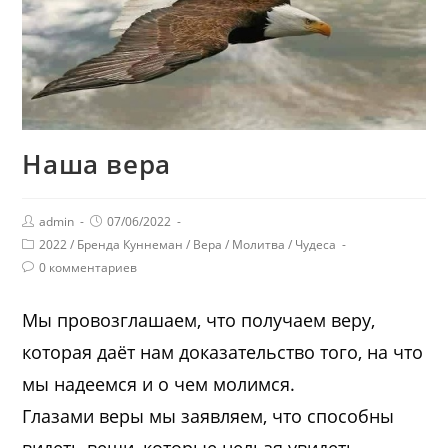
Наша вера
admin
07/06/2022
2022
/
Бренда Куннеман
/
Вера
/
Молитва
/
Чудеса
0 комментариев
Мы провозглашаем, что получаем веру,
которая даёт нам доказательство того, на что
мы надеемся и о чем молимся.
Глазами веры мы заявляем, что способны