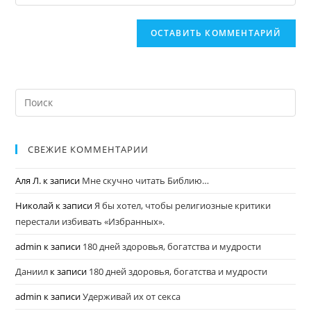
СВЕЖИЕ КОММЕНТАРИИ
Аля Л.
к записи
Мне скучно читать Библию…
Николай
к записи
Я бы хотел, чтобы религиозные критики
перестали избивать «Избранных».
admin
к записи
180 дней здоровья, богатства и мудрости
Даниил
к записи
180 дней здоровья, богатства и мудрости
admin
к записи
Удерживай их от секса