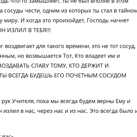
подь что-то замышляет, ты не был вполне в этом
да сосуды чести, одним из которых ты стал в тайно
 миру. И когда это произойдет, Господь начнет
ОН ИЗЛИЛ В ТЕБЯ!!!
г воздвигает для такого времени, это не тот сосуд,
ным, но возвышается Тот, Кто владеет им и
 ВОЗДАВАТЬ СЛАВУ ТОМУ, КТО ДЕРЖИТ И
 ТЫ ВСЕГДА БУДЕШЬ ЕГО ПОЧЕТНЫМ СОСУДОМ
 рук Учителя, пока мы всегда будем верны Ему и
 излил в нас, через нас и из нас. Это всегда было 
 вас»