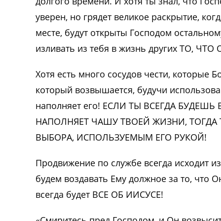
долгого времени. И хотя ты знал, что Гос
уверен, но грядет великое раскрытие, ког
месте, будут открыты Господом остальному
изливать из тебя в жизнь других ТО, ЧТО 
Хотя есть много сосудов чести, которые Бо
который возвышается, будучи использован
наполняет его! ЕСЛИ ТЫ ВСЕГДА БУДЕШЬ
НАПОЛНЯЕТ ЧАШУ ТВОЕЙ ЖИЗНИ, ТОГДА
ВЫБОРА, ИСПОЛЬЗУЕМЫМ ЕГО РУКОЙ!
Продвижение по службе всегда исходит из
будем воздавать Ему должное за то, что Он
всегда будет ВСЕ ОБ ИИСУСЕ!
«Смиритесь пред Господом, и Он возвысит