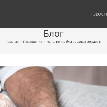
НОВОСТ
Блог
Главная
>
Посвящение
>
Наполнение благородных сосудов!!!