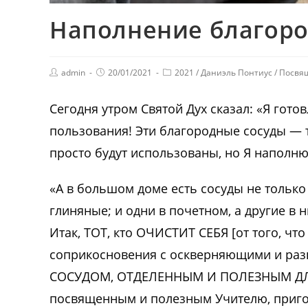
Наполнение благород
admin
20/01/2021
2021
/
Даниэль Понтиус
/
Посвя
Сегодня утром Святой Дух сказал: «Я гот
пользования! Эти благородные сосуды — т
просто будут использованы, но Я наполню
«А в большом доме есть сосуды не только
глиняные; и одни в почетном, а другие в 
Итак, ТОТ, кто ОЧИСТИТ СЕБЯ [от того, что
соприкосновения с оскверняющими и раз
СОСУДОМ, ОТДЕЛЕННЫМ И ПОЛЕЗНЫМ ДЛ
посвященным и полезным Учителю, приго