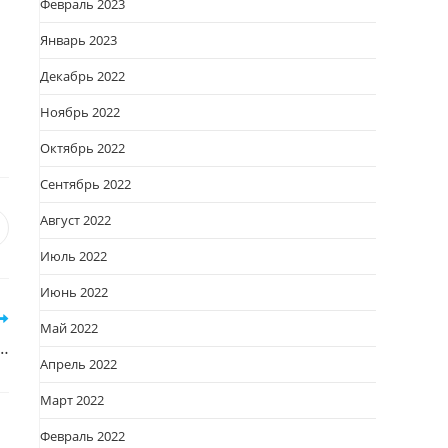
Февраль 2023
Январь 2023
Декабрь 2022
Ноябрь 2022
Октябрь 2022
Сентябрь 2022
Август 2022
я
вается
ткрывается
Июль 2022
овом
кне
Июнь 2022
Май 2022
…
Апрель 2022
Март 2022
Февраль 2022