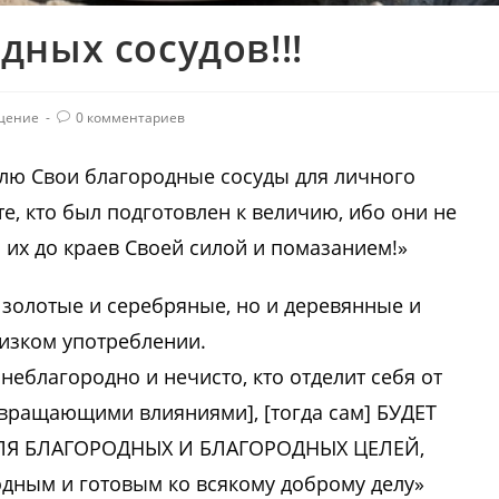
ных сосудов!!!
щение
0 комментариев
овлю Свои благородные сосуды для личного
е, кто был подготовлен к величию, ибо они не
 их до краев Своей силой и помазанием!»
 золотые и серебряные, но и деревянные и
низком употреблении.
 неблагородно и нечисто, кто отделит себя от
вращающими влияниями], [тогда сам] БУДЕТ
Я БЛАГОРОДНЫХ И БЛАГОРОДНЫХ ЦЕЛЕЙ,
дным и готовым ко всякому доброму делу»