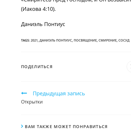
(Иакова 4:10).
Даниэль Понтиус
TAGS:
2021
,
ДАНИЭЛЬ ПОНТИУС
,
ПОСВЯЩЕНИЕ
,
СМИРЕНИЕ
,
СОСУД
ПОДЕЛИТЬСЯ
ПОДЕЛИТЬСЯ
ЭТИМ
КОНТЕНТОМ
Продолжить
Предыдущая запись
чтение
Открытки
ВАМ ТАКЖЕ МОЖЕТ ПОНРАВИТЬСЯ