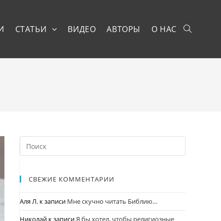
И
СТАТЬИ
ВИДЕО
АВТОРЫ
О НАС
СВЕЖИЕ КОММЕНТАРИИ
Аля Л.
к записи
Мне скучно читать Библию…
Николай
к записи
Я бы хотел, чтобы религиозные