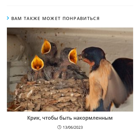
ВАМ ТАКЖЕ МОЖЕТ ПОНРАВИТЬСЯ
Крик, чтобы быть накормленным
13/06/2023