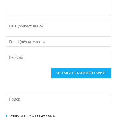
СВЕЖИЕ КОММЕНТАРИИ