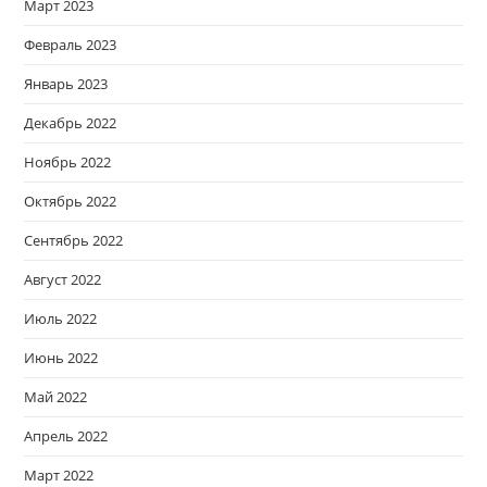
Март 2023
Февраль 2023
Январь 2023
Декабрь 2022
Ноябрь 2022
Октябрь 2022
Сентябрь 2022
Август 2022
Июль 2022
Июнь 2022
Май 2022
Апрель 2022
Март 2022