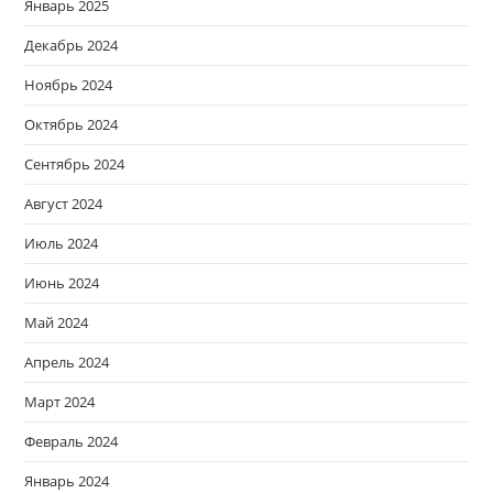
Январь 2025
Декабрь 2024
Ноябрь 2024
Октябрь 2024
Сентябрь 2024
Август 2024
Июль 2024
Июнь 2024
Май 2024
Апрель 2024
Март 2024
Февраль 2024
Январь 2024