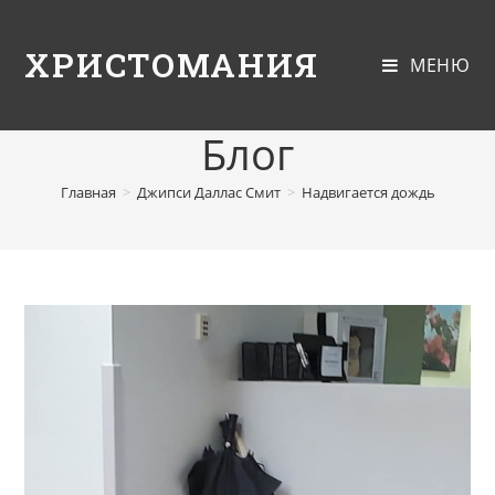
ХРИСТОМАНИЯ
МЕНЮ
Блог
Главная
>
Джипси Даллас Смит
>
Надвигается дождь