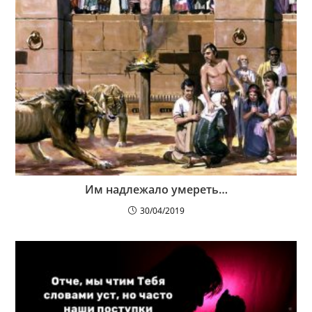
Им надлежало умереть…
30/04/2019