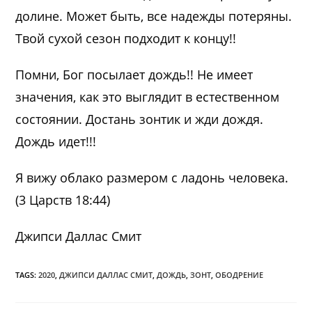
долине. Может быть, все надежды потеряны.
Твой сухой сезон подходит к концу!!
Помни, Бог посылает дождь!! Не имеет
значения, как это выглядит в естественном
состоянии. Достань зонтик и жди дождя.
Дождь идет!!!
Я вижу облако размером с ладонь человека.
(3 Царств 18:44)
Джипси Даллас Смит
TAGS:
2020
,
ДЖИПСИ ДАЛЛАС СМИТ
,
ДОЖДЬ
,
ЗОНТ
,
ОБОДРЕНИЕ