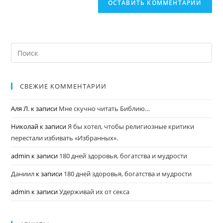
СВЕЖИЕ КОММЕНТАРИИ
Аля Л.
к записи
Мне скучно читать Библию…
Николай
к записи
Я бы хотел, чтобы религиозные критики
перестали избивать «Избранных».
admin
к записи
180 дней здоровья, богатства и мудрости
Даниил
к записи
180 дней здоровья, богатства и мудрости
admin
к записи
Удерживай их от секса