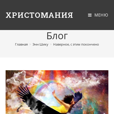
ХРИСТОМАНИЯ
МЕНЮ
Блог
Главная
>
Энн Шику
>
Наверное, с этим покончено