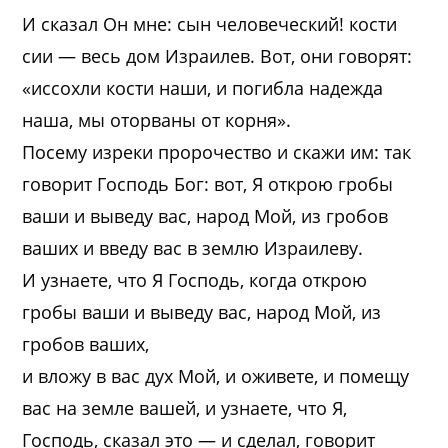
И сказал Он мне: сын человеческий! кости
сии — весь дом Израилев. Вот, они говорят:
«иссохли кости наши, и погибла надежда
наша, мы оторваны от корня».
Посему изреки пророчество и скажи им: так
говорит Господь Бог: вот, Я открою гробы
ваши и выведу вас, народ Мой, из гробов
ваших и введу вас в землю Израилеву.
И узнаете, что Я Господь, когда открою
гробы ваши и выведу вас, народ Мой, из
гробов ваших,
и вложу в вас дух Мой, и оживете, и помещу
вас на земле вашей, и узнаете, что Я,
Господь, сказал это — и сделал, говорит