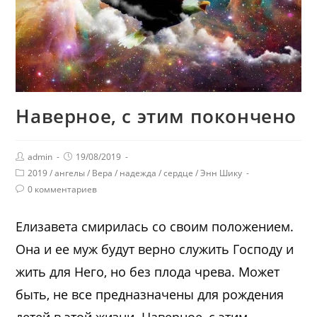
Наверное, с этим покончено
admin
19/08/2019
2019
/
ангелы
/
Вера
/
надежда
/
сердце
/
Энн Шику
0 комментариев
Елизавета смирилась со своим положением.
Она и ее муж будут верно служить Господу и
жить для Него, но без плода чрева. Может
быть, не все предназначены для рождения