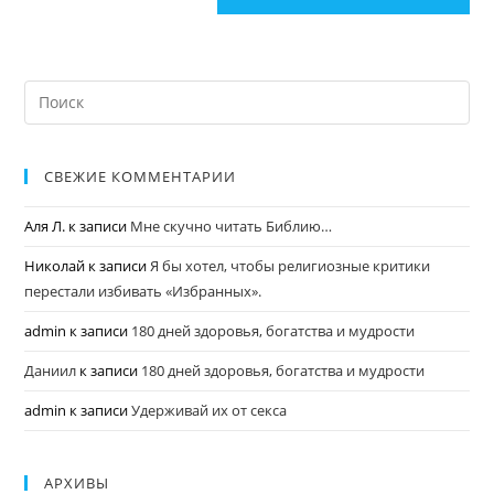
СВЕЖИЕ КОММЕНТАРИИ
Аля Л.
к записи
Мне скучно читать Библию…
Николай
к записи
Я бы хотел, чтобы религиозные критики
перестали избивать «Избранных».
admin
к записи
180 дней здоровья, богатства и мудрости
Даниил
к записи
180 дней здоровья, богатства и мудрости
admin
к записи
Удерживай их от секса
АРХИВЫ