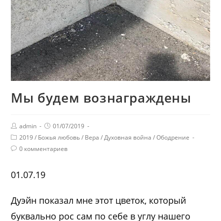
Мы будем вознаграждены
admin
01/07/2019
2019
/
Божья любовь
/
Вера
/
Духовная война
/
Ободрение
0 комментариев
01.07.19
Дуэйн показал мне этот цветок, который
буквально рос сам по себе в углу нашего