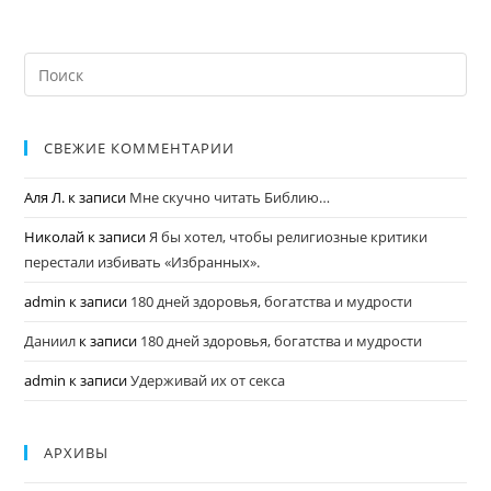
СВЕЖИЕ КОММЕНТАРИИ
Аля Л.
к записи
Мне скучно читать Библию…
Николай
к записи
Я бы хотел, чтобы религиозные критики
перестали избивать «Избранных».
admin
к записи
180 дней здоровья, богатства и мудрости
Даниил
к записи
180 дней здоровья, богатства и мудрости
admin
к записи
Удерживай их от секса
АРХИВЫ