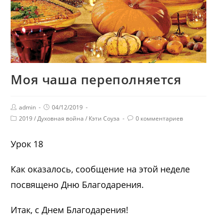
Моя чаша переполняется
admin
04/12/2019
2019
/
Духовная война
/
Кэти Соуза
0 комментариев
Урок 18
Как оказалось, сообщение на этой неделе
посвящено Дню Благодарения.
Итак, с Днем Благодарения!