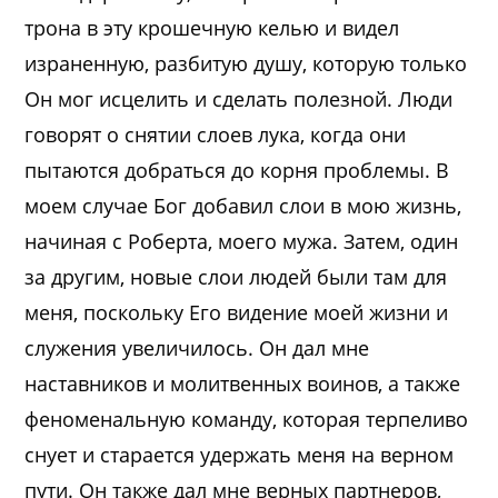
трона в эту крошечную келью и видел
израненную, разбитую душу, которую только
Он мог исцелить и сделать полезной. Люди
говорят о снятии слоев лука, когда они
пытаются добраться до корня проблемы. В
моем случае Бог добавил слои в мою жизнь,
начиная с Роберта, моего мужа. Затем, один
за другим, новые слои людей были там для
меня, поскольку Его видение моей жизни и
служения увеличилось. Он дал мне
наставников и молитвенных воинов, а также
феноменальную команду, которая терпеливо
снует и старается удержать меня на верном
пути. Он также дал мне верных партнеров,