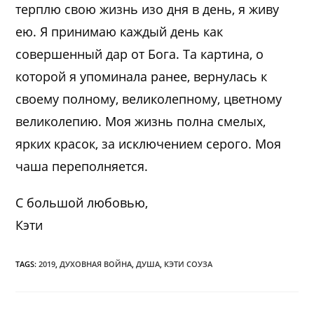
терплю свою жизнь изо дня в день, я живу
ею. Я принимаю каждый день как
совершенный дар от Бога. Та картина, о
которой я упоминала ранее, вернулась к
своему полному, великолепному, цветному
великолепию. Моя жизнь полна смелых,
ярких красок, за исключением серого. Моя
чаша переполняется.
С большой любовью,
Кэти
TAGS:
2019
,
ДУХОВНАЯ ВОЙНА
,
ДУША
,
КЭТИ СОУЗА