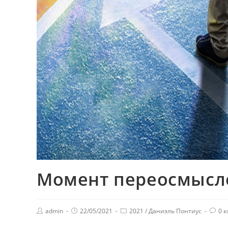
Момент переосмысл
admin
22/05/2021
2021
/
Даниэль Понтиус
0 