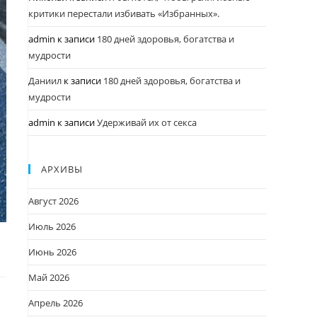
критики перестали избивать «Избранных».
admin
к записи
180 дней здоровья, богатства и
мудрости
Даниил
к записи
180 дней здоровья, богатства и
мудрости
admin
к записи
Удерживай их от секса
АРХИВЫ
Август 2026
Июль 2026
Июнь 2026
Май 2026
Апрель 2026