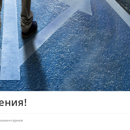
ения!
комментариев