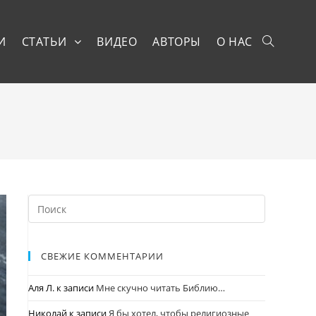
И
СТАТЬИ
ВИДЕО
АВТОРЫ
О НАС
СВЕЖИЕ КОММЕНТАРИИ
Аля Л.
к записи
Мне скучно читать Библию…
Николай
к записи
Я бы хотел, чтобы религиозные