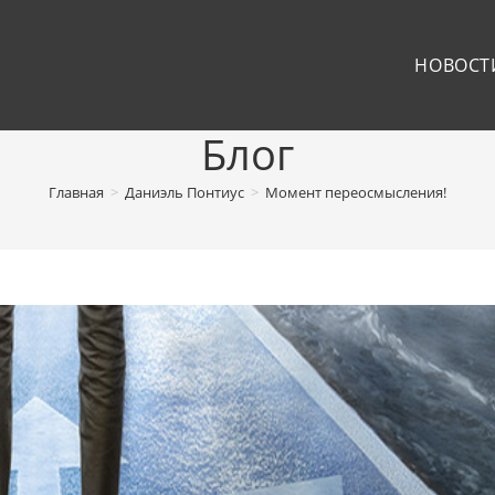
НОВОСТ
Блог
Главная
>
Даниэль Понтиус
>
Момент переосмысления!