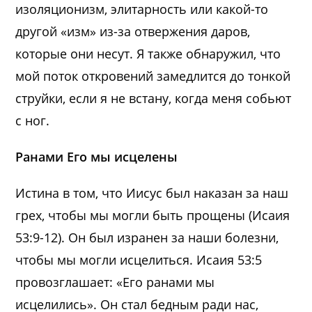
изоляционизм, элитарность или какой-то
другой «изм» из-за отвержения даров,
которые они несут. Я также обнаружил, что
мой поток откровений замедлится до тонкой
струйки, если я не встану, когда меня собьют
с ног.
Ранами Его мы исцелены
Истина в том, что Иисус был наказан за наш
грех, чтобы мы могли быть прощены (Исаия
53:9-12). Он был изранен за наши болезни,
чтобы мы могли исцелиться. Исаия 53:5
провозглашает: «Его ранами мы
исцелились». Он стал бедным ради нас,