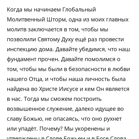
Когда мы начинаем Глобальный
Молитвенный Шторм, одна из моих главных
молитв заключается в том, чтобы мы
позволили Святому Духу ещё раз провести
инспекцию дома. Давайте убедимся, что наш
фундамент прочен. Давайте помолимся о
том, чтобы мы были в безопасности в любви
нашего Отца, и чтобы наша личность была
найдена во Христе Иисусе и кем Он является
в нас. Тогда мы сможем построить
возвышенное служение, далеко идущее во
славу Божью, не опасаясь, что оно рухнет
или упадёт. Почему? Мы укоренены и
утверждены в Слове Божьем и в Боге Слова.