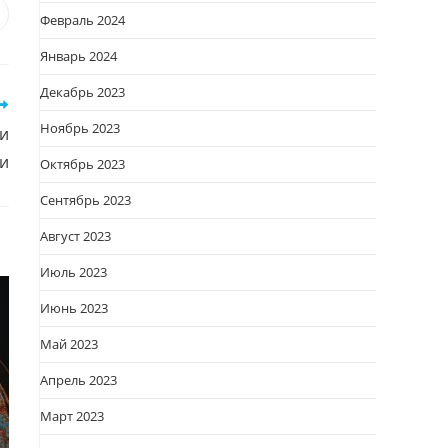
я
вается
ткрывается
Февраль 2024
овом
Январь 2024
кне
Декабрь 2023
Ноябрь 2023
 и
и
Октябрь 2023
Сентябрь 2023
Август 2023
Июль 2023
Июнь 2023
Май 2023
Апрель 2023
Март 2023