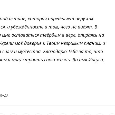
чной истине, которая определяет веру как
я, и убеждённость в том, чего не видят. В
мне оставаться твёрдым в вере, опираясь на
Укрепи моё доверие к Твоим незримым планам, и
 силы и мужества. Благодарю Тебя за то, что
м я могу строить свою жизнь. Во имя Иисуса,
ДЕЖДА