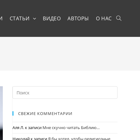
И
СТАТЬИ
ВИДЕО
АВТОРЫ
О НАС
СВЕЖИЕ КОММЕНТАРИИ
Аля Л.
к записи
Мне скучно читать Библию…
Николай
к записи
Я бы хотел, чтобы религиозные