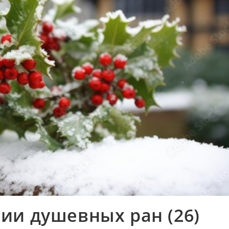
ии душевных ран (26)