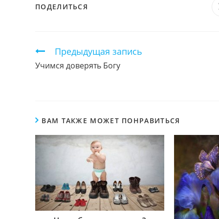
ПОДЕЛИТЬСЯ
ПОДЕЛИТЬСЯ
ЭТИМ
КОНТЕНТОМ
Продолжить
Предыдущая запись
чтение
Учимся доверять Богу
ВАМ ТАКЖЕ МОЖЕТ ПОНРАВИТЬСЯ