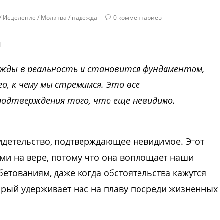
/
Исцеление
/
Молитва
/
надежда
0 комментариев
ы
ежды в реальность и становится фундаментом,
о, к чему мы стремимся. Это все
подтверждения того, что еще невидимо.
видетельство, подтверждающее невидимое. Этот
ми на вере, потому что она воплощает наши
етованиям, даже когда обстоятельства кажутся
орый удерживает нас на плаву посреди жизненных