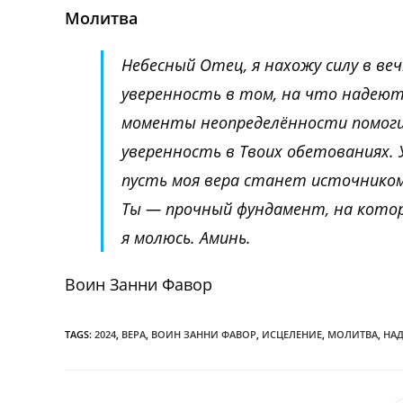
Молитва
Небесный Отец, я нахожу силу в ве
уверенность в том, на что надеютс
моменты неопределённости помоги 
уверенность в Твоих обетованиях. 
пусть моя вера станет источником
Ты — прочный фундамент, на которо
я молюсь. Аминь.
Воин Занни Фавор
TAGS:
2024
,
ВЕРА
,
ВОИН ЗАННИ ФАВОР
,
ИСЦЕЛЕНИЕ
,
МОЛИТВА
,
НА