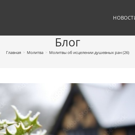
НОВОСТ
Блог
Главная
>
Молитва
>
Молитвы об исцелении душевных ран (26)