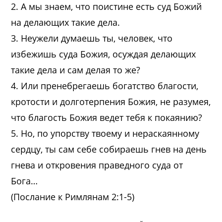
2. А мы знаем, что поистине есть суд Божий
на делающих такие дела.
3. Неужели думаешь ты, человек, что
избежишь суда Божия, осуждая делающих
такие дела и сам делая то же?
4. Или пренебрегаешь богатство благости,
кротости и долготерпения Божия, не разумея,
что благость Божия ведет тебя к покаянию?
5. Но, по упорству твоему и нераскаянному
сердцу, ты сам себе собираешь гнев на день
гнева и откровения праведного суда от
Бога…
(Послание к Римлянам 2:1-5)