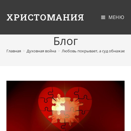
ХРИСТОМАНИЯ
МЕНЮ
Блог
Главная
>
Духовная война
>
Любовь покрывает, а суд обнажает!