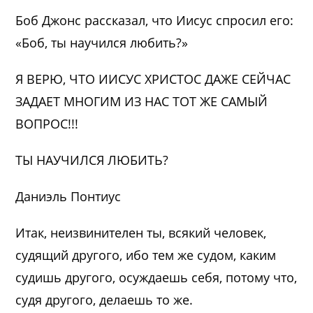
Боб Джонс рассказал, что Иисус спросил его:
«Боб, ты научился любить?»
Я ВЕРЮ, ЧТО ИИСУС ХРИСТОС ДАЖЕ СЕЙЧАС
ЗАДАЕТ МНОГИМ ИЗ НАС ТОТ ЖЕ САМЫЙ
ВОПРОС!!!
ТЫ НАУЧИЛСЯ ЛЮБИТЬ?
Даниэль Понтиус
Итак, неизвинителен ты, всякий человек,
судящий другого, ибо тем же судом, каким
судишь другого, осуждаешь себя, потому что,
судя другого, делаешь то же.