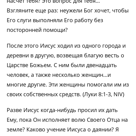
насчет тебя? Это вопрос для тебя…
Взгляните еще раз: неужели Бог хочет, чтобы
Его слуги выполняли Его работу без
посторонней помощи?
После этого Иисус ходил из одного города и
деревни в другую, возвещая благую весть о
Царстве Божьем. С ним были двенадцать
человек, а также несколько женщин…и
многие другие. Эти женщины помогали им из
своих собственных средств. (Луки 8:1-3, NIV)
Разве Иисус когда-нибудь просил их дать
Ему, пока Он исполняет волю Своего Отца на
земле? Каково учение Иисуса о даянии? Я