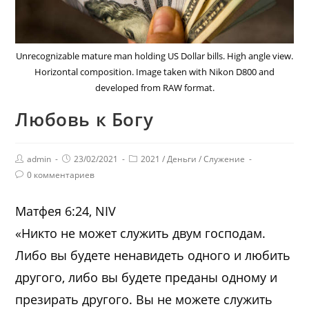
Unrecognizable mature man holding US Dollar bills. High angle view.
Horizontal composition. Image taken with Nikon D800 and
developed from RAW format.
Любовь к Богу
admin
23/02/2021
2021
/
Деньги
/
Служение
0 комментариев
Матфея 6:24, NIV
«Никто не может служить двум господам.
Либо вы будете ненавидеть одного и любить
другого, либо вы будете преданы одному и
презирать другого. Вы не можете служить