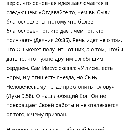
верю, что основная идея заключается в
следующем: «Отдавайте то, чем вы были
благословлены, потому что более
благословен тот, кто дает, чем тот, кто
получает» (Деяния 20:35). Речь идет не о том,
что Он может получить от них, а о том, чтобы
дать то, что нужно другим с любящим
сердцем. Сам Иисус сказал: «У лисиц есть
норы, и у птиц есть гнезда, но Сыну
Человеческому негде преклонить голову»
(Луки 9:58). О наш любящий Бог! Он не
прекращает Своей работы и не отвлекается
от того, к чему призван.
Наконец, я призываю тебя, раб Божий: