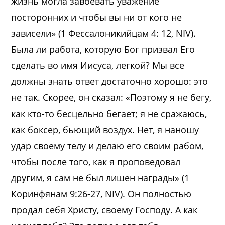
жизнь могла завоевать уважение
посторонних и чтобы вы ни от кого не
зависели» (1 Фессалоникийцам 4: 12, NIV).
Была ли работа, которую Бог призвал Его
сделать во имя Иисуса, легкой? Мы все
должны знать ответ достаточно хорошо: это
не так. Скорее, он сказал: «Поэтому я не бегу,
как кто-то бесцельно бегает; я не сражаюсь,
как боксер, бьющий воздух. Нет, я наношу
удар своему телу и делаю его своим рабом,
чтобы после того, как я проповедовал
другим, я сам не был лишен награды» (1
Коринфянам 9:26-27, NIV). Он полностью
продал себя Христу, своему Господу. А как