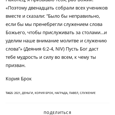
«Поэтому двенадцать собрали всех учеников
вместе и сказали: “Было бы неправильно,
если бы мы пренебрегли служением слова
Божьего, чтобы прислуживать за столами…и
уделим наше внимание молитве и служению
слова”» (Деяния 6:2-4, NIV) Пусть Бог даст
тебе мудрость и силу во всем, к чему ты
призван.
Кория Брок
TAGS:
2021
,
ДЕНЬГИ
,
КОРИЯ БРОК
,
НАГРАДА
,
ПАВЕЛ
,
СЛУЖЕНИЕ
ПОДЕЛИТЬСЯ
ПОДЕЛИТЬСЯ