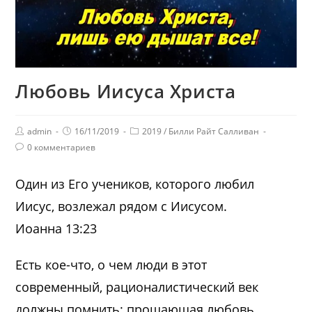
Любовь Иисуса Христа
admin
16/11/2019
2019
/
Билли Райт Салливан
0 комментариев
Один из Его учеников, которого любил
Иисус, возлежал рядом с Иисусом.
Иоанна 13:23
Есть кое-что, о чем люди в этот
современный, рационалистический век
должны помнить: прощающая любовь