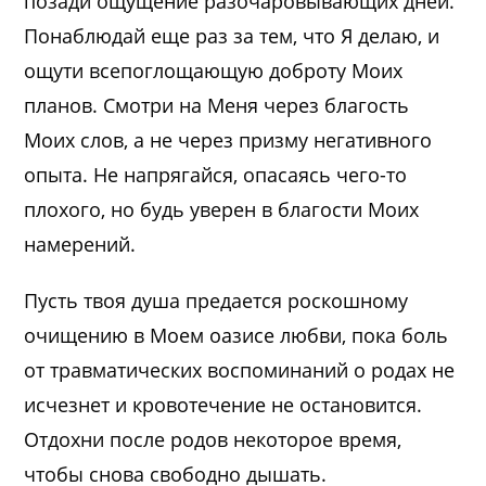
позади ощущение разочаровывающих дней.
Понаблюдай еще раз за тем, что Я делаю, и
ощути всепоглощающую доброту Моих
планов. Смотри на Меня через благость
Моих слов, а не через призму негативного
опыта. Не напрягайся, опасаясь чего-то
плохого, но будь уверен в благости Моих
намерений.
Пусть твоя душа предается роскошному
очищению в Моем оазисе любви, пока боль
от травматических воспоминаний о родах не
исчезнет и кровотечение не остановится.
Отдохни после родов некоторое время,
чтобы снова свободно дышать.