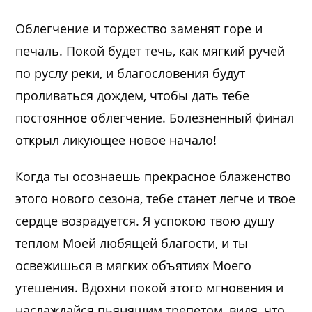
Облегчение и торжество заменят горе и
печаль. Покой будет течь, как мягкий ручей
по руслу реки, и благословения будут
проливаться дождем, чтобы дать тебе
постоянное облегчение. Болезненный финал
открыл ликующее новое начало!
Когда ты осознаешь прекрасное блаженство
этого нового сезона, тебе станет легче и твое
сердце возрадуется. Я успокою твою душу
теплом Моей любящей благости, и ты
освежишься в мягких объятиях Моего
утешения. Вдохни покой этого мгновения и
наслаждайся пьянящим трепетом, видя, что