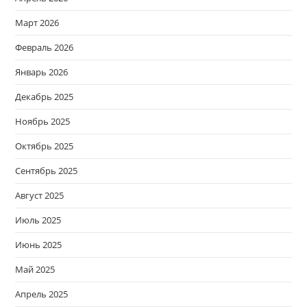
Март 2026
Февраль 2026
Январь 2026
Декабрь 2025
Ноябрь 2025
Октябрь 2025
Сентябрь 2025
Август 2025
Июль 2025
Июнь 2025
Май 2025
Апрель 2025