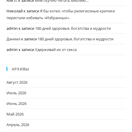
Аля Л.
к записи
Мне скучно читать Библию…
Николай
к записи
Я бы хотел, чтобы религиозные критики
перестали избивать «Избранных».
admin
к записи
180 дней здоровья, богатства и мудрости
Даниил
к записи
180 дней здоровья, богатства и мудрости
admin
к записи
Удерживай их от секса
АРХИВЫ
Август 2026
Июль 2026
Июнь 2026
Май 2026
Апрель 2026