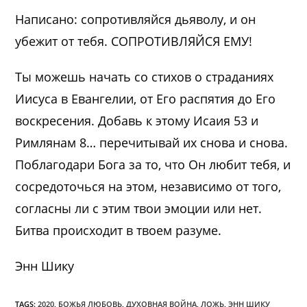
Написано: сопротивляйся дьяволу, и он
убежит от тебя. СОПРОТИВЛЯЙСЯ ЕМУ!
Ты можешь начать со стихов о страданиях
Иисуса в Евангелии, от Его распятия до Его
воскресения. Добавь к этому Исаия 53 и
Римлянам 8… перечитывай их снова и снова.
Поблагодари Бога за то, что Он любит тебя, и
сосредоточься на этом, независимо от того,
согласны ли с этим твои эмоции или нет.
Битва происходит в твоем разуме.
Энн Шику
TAGS:
2020
,
БОЖЬЯ ЛЮБОВЬ
,
ДУХОВНАЯ ВОЙНА
,
ЛОЖЬ
,
ЭНН ШИКУ