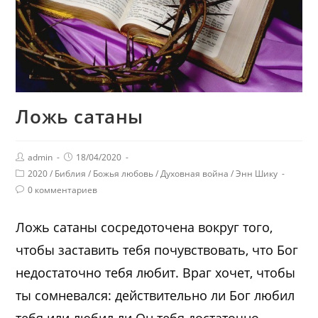
Ложь сатаны
admin
18/04/2020
2020
/
Библия
/
Божья любовь
/
Духовная война
/
Энн Шику
0 комментариев
Ложь сатаны сосредоточена вокруг того,
чтобы заставить тебя почувствовать, что Бог
недостаточно тебя любит. Враг хочет, чтобы
ты сомневался: действительно ли Бог любил