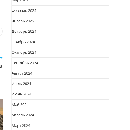
Март 2025
Февраль 2025
Январь 2025
Декабрь 2024
я
вается
ткрывается
Ноябрь 2024
овом
кне
Октябрь 2024
Сентябрь 2024
ца
Август 2024
Июль 2024
Июнь 2024
Май 2024
Апрель 2024
Март 2024