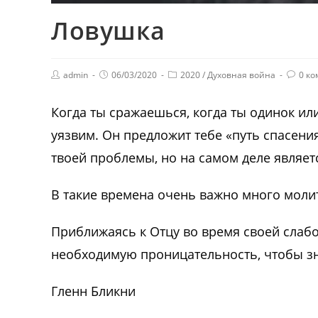
Ловушка
admin
06/03/2020
2020
/
Духовная война
0 к
Когда ты сражаешься, когда ты одинок или
уязвим. Он предложит тебе «путь спасени
твоей проблемы, но на самом деле являет
В такие времена очень важно много молит
Приближаясь к Отцу во время своей слаб
необходимую проницательность, чтобы зна
Гленн Бликни