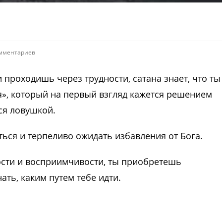
омментариев
 проходишь через трудности, сатана знает, что ты
я», который на первый взгляд кажется решением
ся ловушкой.
ься и терпеливо ожидать избавления от Бога.
ости и восприимчивости, ты приобретешь
ть, каким путем тебе идти.