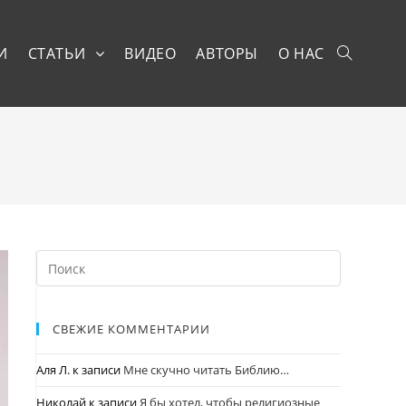
И
СТАТЬИ
ВИДЕО
АВТОРЫ
О НАС
СВЕЖИЕ КОММЕНТАРИИ
Аля Л.
к записи
Мне скучно читать Библию…
Николай
к записи
Я бы хотел, чтобы религиозные