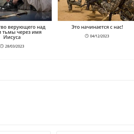
тво верующего над
Это начинается с нас!
 тьмы через имя
04/12/2023
Иисуса
28/03/2023