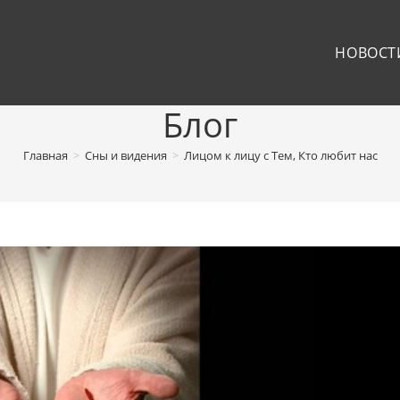
НОВОСТ
Блог
Главная
>
Сны и видения
>
Лицом к лицу с Тем, Кто любит нас