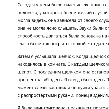
Сегодня у меня было видение: женщина с
человека, у которого был тяжелый случа
могла видеть, она зависела от своего слух
она не могла ясно слышать. Звуки были о
способность двигаться была основана на 
глаза были так покрыты коркой, что даже
Затем я услышала щелчок. Когда щелчок с
находилось в комнате. С каждым щелчком
шепот. С последним щелчком она останов
прошептал: «Я здесь. Я всегда был здесь. 
момент слезы заставили чешуйки упасть с 
с распростертыми руками. Конец видения.
Я была заинтригована щелканьем, поэтому