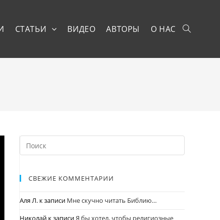
И
СТАТЬИ
ВИДЕО
АВТОРЫ
О НАС
СВЕЖИЕ КОММЕНТАРИИ
Аля Л.
к записи
Мне скучно читать Библию…
Николай
к записи
Я бы хотел, чтобы религиозные