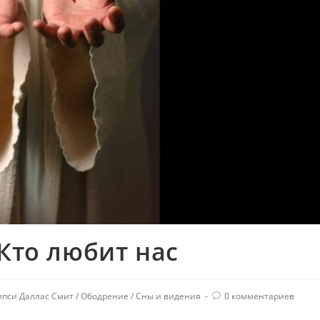
 Кто любит нас
пси Даллас Смит
/
Ободрение
/
Сны и видения
0 комментариев