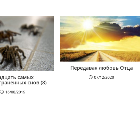
Передавая любовь Отца
адцать самых
07/12/2020
траненных снов (8)
16/08/2019