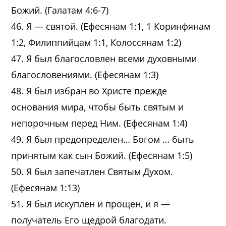
Божий. (Галатам 4:6-7)
46. Я — святой. (Ефесянам 1:1, 1 Коринфянам
1:2, Филиппийцам 1:1, Колоссянам 1:2)
47. Я был благословлен всеми духовными
благословениями. (Ефесянам 1:3)
48. Я был избран во Христе прежде
основания мира, чтобы быть святым и
непорочным перед Ним. (Ефесянам 1:4)
49. Я был предопределен… Богом … быть
принятым как сын Божий. (Ефесянам 1:5)
50. Я был запечатлен Святым Духом.
(Ефесянам 1:13)
51. Я был искуплен и прощен, и я —
получатель Его щедрой благодати.