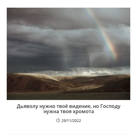
Дьяволу нужно твоё видение, но Господу
нужна твоя хромота
29/11/2022