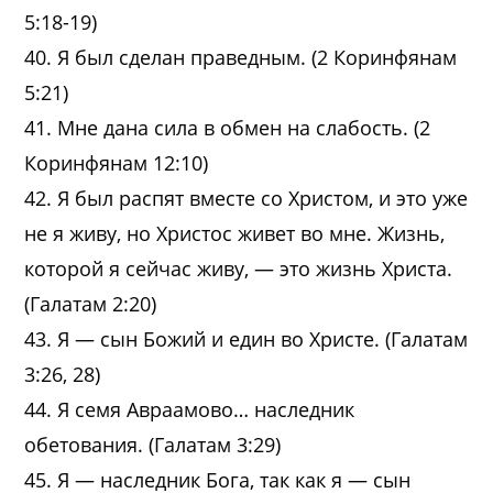
5:18-19)
40. Я был сделан праведным. (2 Коринфянам
5:21)
41. Мне дана сила в обмен на слабость. (2
Коринфянам 12:10)
42. Я был распят вместе со Христом, и это уже
не я живу, но Христос живет во мне. Жизнь,
которой я сейчас живу, — это жизнь Христа.
(Галатам 2:20)
43. Я — сын Божий и един во Христе. (Галатам
3:26, 28)
44. Я семя Авраамово… наследник
обетования. (Галатам 3:29)
45. Я — наследник Бога, так как я — сын