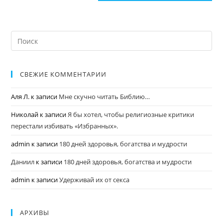
СВЕЖИЕ КОММЕНТАРИИ
Аля Л.
к записи
Мне скучно читать Библию…
Николай
к записи
Я бы хотел, чтобы религиозные критики
перестали избивать «Избранных».
admin
к записи
180 дней здоровья, богатства и мудрости
Даниил
к записи
180 дней здоровья, богатства и мудрости
admin
к записи
Удерживай их от секса
АРХИВЫ