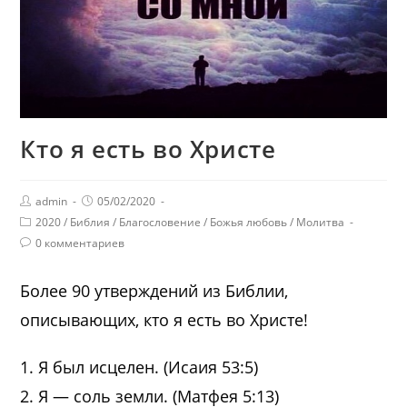
Кто я есть во Христе
admin
05/02/2020
2020
/
Библия
/
Благословение
/
Божья любовь
/
Молитва
0 комментариев
Более 90 утверждений из Библии,
описывающих, кто я есть во Христе!
1. Я был исцелен. (Исаия 53:5)
2. Я — соль земли. (Матфея 5:13)