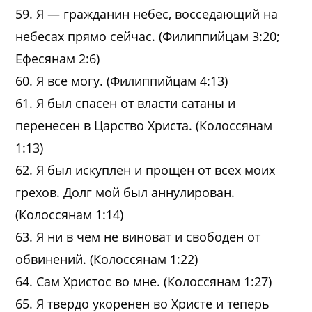
59. Я — гражданин небес, восседающий на
небесах прямо сейчас. (Филиппийцам 3:20;
Ефесянам 2:6)
60. Я все могу. (Филиппийцам 4:13)
61. Я был спасен от власти сатаны и
перенесен в Царство Христа. (Колоссянам
1:13)
62. Я был искуплен и прощен от всех моих
грехов. Долг мой был аннулирован.
(Колоссянам 1:14)
63. Я ни в чем не виноват и свободен от
обвинений. (Колоссянам 1:22)
64. Сам Христос во мне. (Колоссянам 1:27)
65. Я твердо укоренен во Христе и теперь