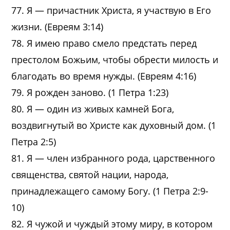
77. Я — причастник Христа, я участвую в Его
жизни. (Евреям 3:14)
78. Я имею право смело предстать перед
престолом Божьим, чтобы обрести милость и
благодать во время нужды. (Евреям 4:16)
79. Я рожден заново. (1 Петра 1:23)
80. Я — один из живых камней Бога,
воздвигнутый во Христе как духовный дом. (1
Петра 2:5)
81. Я — член избранного рода, царственного
священства, святой нации, народа,
принадлежащего самому Богу. (1 Петра 2:9-
10)
82. Я чужой и чуждый этому миру, в котором