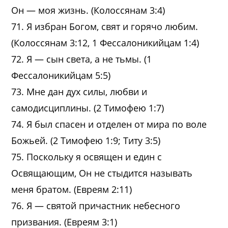
Он — моя жизнь. (Колоссянам 3:4)
71. Я избран Богом, свят и горячо любим.
(Колоссянам 3:12, 1 Фессалоникийцам 1:4)
72. Я — сын света, а не тьмы. (1
Фессалоникийцам 5:5)
73. Мне дан дух силы, любви и
самодисциплины. (2 Тимофею 1:7)
74. Я был спасен и отделен от мира по воле
Божьей. (2 Тимофею 1:9; Титу 3:5)
75. Поскольку я освящен и един с
Освящающим, Он не стыдится называть
меня братом. (Евреям 2:11)
76. Я — святой причастник небесного
призвания. (Евреям 3:1)