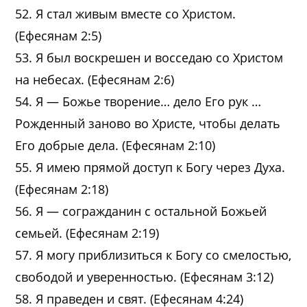
52. Я стал живым вместе со Христом.
(Ефесянам 2:5)
53. Я был воскрешен и восседаю со Христом
на небесах. (Ефесянам 2:6)
54. Я — Божье творение… дело Его рук …
Рожденный заново во Христе, чтобы делать
Его добрые дела. (Ефесянам 2:10)
55. Я имею прямой доступ к Богу через Духа.
(Ефесянам 2:18)
56. Я — согражданин с остальной Божьей
семьей. (Ефесянам 2:19)
57. Я могу приблизиться к Богу со смелостью,
свободой и уверенностью. (Ефесянам 3:12)
58. Я праведен и свят. (Ефесянам 4:24)