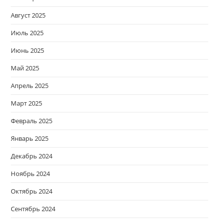
Август 2025
Июль 2025
Июнь 2025
Май 2025
Апрель 2025
Март 2025
Февраль 2025
Январь 2025
Декабрь 2024
Ноябрь 2024
Октябрь 2024
Сентябрь 2024