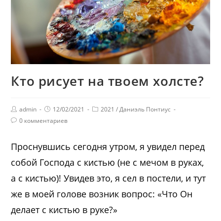
Кто рисует на твоем холсте?
admin
12/02/2021
2021
/
Даниэль Понтиус
0 комментариев
Проснувшись сегодня утром, я увидел перед
собой Господа с кистью (не с мечом в руках,
а с кистью)! Увидев это, я сел в постели, и тут
же в моей голове возник вопрос: «Что Он
делает с кистью в руке?»