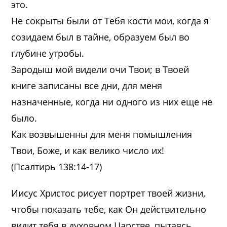
это.
Не сокрыты были от Тебя кости мои, когда я
созидаем был в тайне, образуем был во
глубине утробы.
Зародыш мой видели очи Твои; в Твоей
книге записаны все дни, для меня
назначенные, когда ни одного из них еще не
было.
Как возвышенны для меня помышления
Твои, Боже, и как велико число их!
(Псалтирь 138:14-17)
Иисус Христос рисует портрет твоей жизни,
чтобы показать тебе, как Он действительно
видит тебя в духовном Царстве, пытаясь