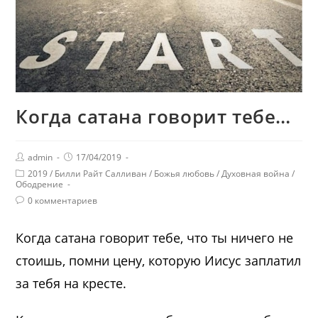
Когда сатана говорит тебе…
admin
17/04/2019
2019
/
Билли Райт Салливан
/
Божья любовь
/
Духовная война
/
Ободрение
0 комментариев
Когда сатана говорит тебе, что ты ничего не
стоишь, помни цену, которую Иисус заплатил
за тебя на кресте.