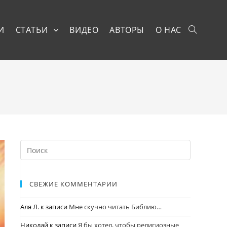
И
СТАТЬИ
ВИДЕО
АВТОРЫ
О НАС
СВЕЖИЕ КОММЕНТАРИИ
Аля Л.
к записи
Мне скучно читать Библию…
Николай
к записи
Я бы хотел, чтобы религиозные