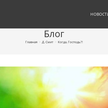
НОВОСТ
Блог
Главная
>
Д. Смит
>
Когда, Господь?!