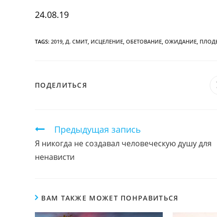
24.08.19
TAGS:
2019
,
Д. СМИТ
,
ИСЦЕЛЕНИЕ
,
ОБЕТОВАНИЕ
,
ОЖИДАНИЕ
,
ПЛОД
ПОДЕЛИТЬСЯ
ПОДЕЛИТЬСЯ
ЭТИМ
КОНТЕНТОМ
Продолжить
Предыдущая запись
чтение
Я никогда не создавал человеческую душу для
ненависти
ВАМ ТАКЖЕ МОЖЕТ ПОНРАВИТЬСЯ