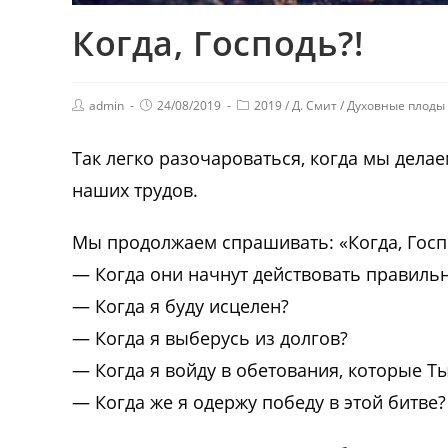
Когда, Господь?!
admin
24/08/2019
2019
/
Д. Смит
/
Духовные плоды
Так легко разочароваться, когда мы дела
наших трудов.
Мы продолжаем спрашивать: «Когда, Госп
— Когда они начнут действовать правиль
— Когда я буду исцелен?
— Когда я выберусь из долгов?
— Когда я войду в обетования, которые Ты
— Когда же я одержу победу в этой битве?