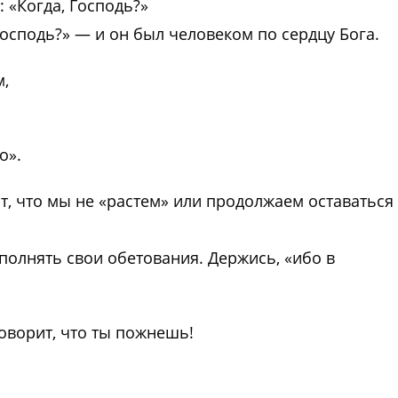
: «Когда, Господь?»
Господь?» — и он был человеком по сердцу Бога.
м,
о».
чит, что мы не «растем» или продолжаем оставаться
полнять свои обетования. Держись, «ибо в
оворит, что ты пожнешь!