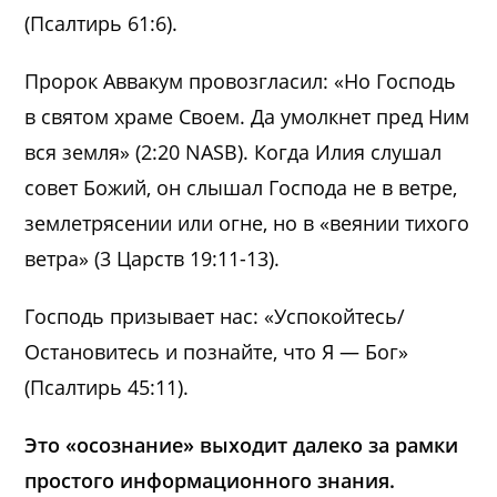
(Псалтирь 61:6).
Пророк Аввакум провозгласил: «Но Господь
в святом храме Своем. Да умолкнет пред Ним
вся земля» (2:20 NASB). Когда Илия слушал
совет Божий, он слышал Господа не в ветре,
землетрясении или огне, но в «веянии тихого
ветра» (3 Царств 19:11-13).
Господь призывает нас: «Успокойтесь/
Остановитесь и познайте, что Я — Бог»
(Псалтирь 45:11).
Это «осознание» выходит далеко за рамки
простого информационного знания.