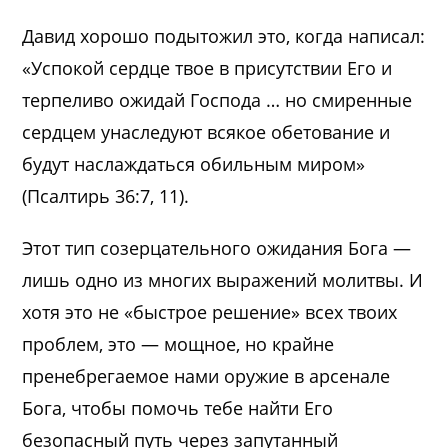
Давид хорошо подытожил это, когда написал:
«Успокой сердце твое в присутствии Его и
терпеливо ожидай Господа … но смиренные
сердцем унаследуют всякое обетование и
будут наслаждаться обильным миром»
(Псалтирь 36:7, 11).
Этот тип созерцательного ожидания Бога —
лишь одно из многих выражений молитвы. И
хотя это не «быстрое решение» всех твоих
проблем, это — мощное, но крайне
пренебрегаемое нами оружие в арсенале
Бога, чтобы помочь тебе найти Его
безопасный путь через запутанный