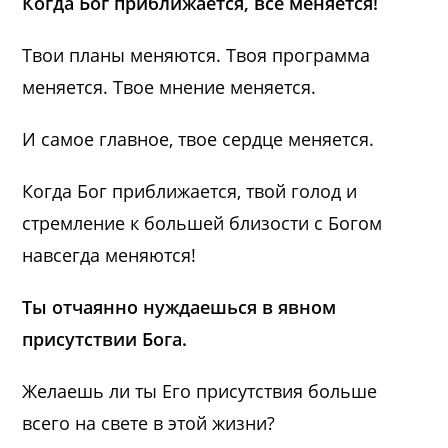
Когда Бог приближается, все меняется!
Твои планы меняются. Твоя программа
меняется. Твое мнение меняется.
И самое главное, твое сердце меняется.
Когда Бог приближается, твой голод и
стремление к большей близости с Богом
навсегда меняются!
Ты отчаянно нуждаешься в явном
присутствии Бога.
Желаешь ли ты Его присутствия больше
всего на свете в этой жизни?