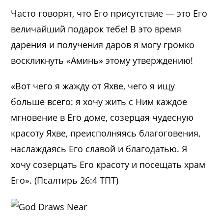
Часто говорят, что Его присутствие — это Его
величайший подарок тебе! В это время
дарения и получения даров я могу громко
воскликнуть «Аминь» этому утверждению!
«Вот чего я жажду от Яхве, чего я ищу
больше всего: я хочу жить с Ним каждое
мгновение в Его доме, созерцая чудесную
красоту Яхве, преисполняясь благоговения,
наслаждаясь Его славой и благодатью. Я
хочу созерцать Его красоту и посещать храм
Его». (Псалтирь 26:4 ТПТ)