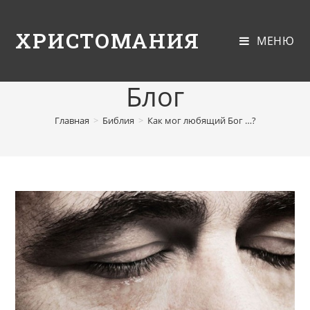
ХРИСТОМАНИЯ
МЕНЮ
Блог
Главная
>
Библия
>
Как мог любящий Бог …?