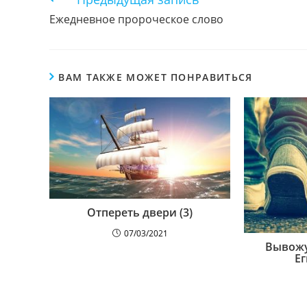
чтение
Ежедневное пророческое слово
ВАМ ТАКЖЕ МОЖЕТ ПОНРАВИТЬСЯ
Отпереть двери (3)
07/03/2021
Вывожу
Ег