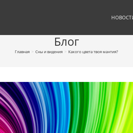
НОВОСТ
Блог
Главная
>
Сны и видения
>
Какого цвета твоя мантия?