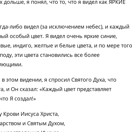
 дольше, я понял, что то, что я видел как ЯРКИЕ
гда-либо видел (за исключением небес), и каждый
ный особый цвет. Я видел очень яркие синие,
ые, индиго, желтые и белые цвета, и по мере того
оду, эти цвета становились все более
ияющими.
в этом видении, я спросил Святого Духа, что
, и Он сказал: «Каждый цвет представляет
то Я создал!»
у Крови Иисуса Христа,
арством и Святым Духом,