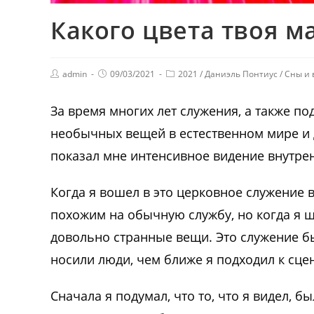
Какого цвета твоя м
admin
09/03/2021
2021
/
Даниэль Понтиус
/
Сны и 
За время многих лет служения, а также по
необычных вещей в естественном мире и д
показал мне интенсивное видение внутрен
Когда я вошел в это церковное служение 
похожим на обычную службу, но когда я ш
довольно странные вещи. Это служение бы
носили люди, чем ближе я подходил к сце
Сначала я подумал, что то, что я видел, б