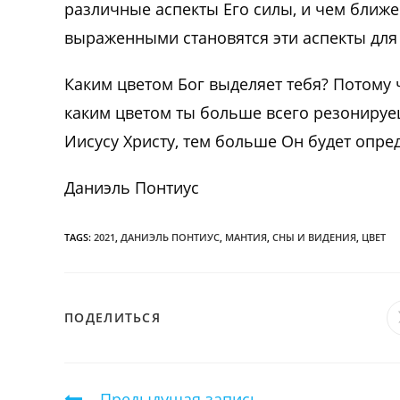
различные аспекты Его силы, и чем ближе
выраженными становятся эти аспекты для
Каким цветом Бог выделяет тебя? Потому ч
каким цветом ты больше всего резонируеш
Иисусу Христу, тем больше Он будет опред
Даниэль Понтиус
TAGS:
2021
,
ДАНИЭЛЬ ПОНТИУС
,
МАНТИЯ
,
СНЫ И ВИДЕНИЯ
,
ЦВЕТ
ПОДЕЛИТЬСЯ
ПОДЕЛИТЬСЯ
ЭТИМ
КОНТЕНТОМ
Продолжить
Предыдущая запись