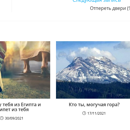
Отпереть двери (
 тебя из Египта и
Кто ты, могучая гора?
ипет из тебя
17/11/2021
30/09/2021