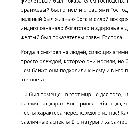
фиолетовый был показателем господства 
оранжевый был огнем и страстями Господ
зеленый был жизнью Бога и силой воскрес
индиго означало богатство и здоровье в 
желтый был показателем славы Господа.
Когда я смотрел на людей, сияющих этими ц
просто одеждой, которую они носили, н
чем ближе они подходили к Нему и в Его
эти цвета.
Ты был помещен в этот мир не для того, ч
различных дарах. Бог привел тебя сюда, 
черты характера через каждого из нас! К
различные аспекты Его натуры и характер