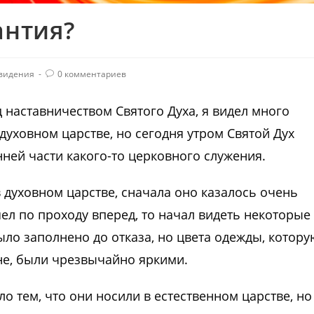
антия?
видения
0 комментариев
д наставничеством Святого Духа, я видел много
уховном царстве, но сегодня утром Святой Дух
ней части какого-то церковного служения.
в духовном царстве, сначала оно казалось очень
ел по проходу вперед, то начал видеть некоторые
ло заполнено до отказа, но цвета одежды, котору
не, были чрезвычайно яркими.
ыло тем, что они носили в естественном царстве, но