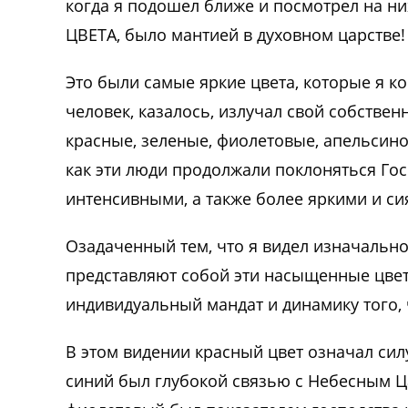
когда я подошел ближе и посмотрел на них
ЦВЕТА, было мантией в духовном царстве!
Это были самые яркие цвета, которые я ко
человек, казалось, излучал свой собствен
красные, зеленые, фиолетовые, апельсинов
как эти люди продолжали поклоняться Госп
интенсивными, а также более яркими и с
Озадаченный тем, что я видел изначально 
представляют собой эти насыщенные цвета
индивидуальный мандат и динамику того, ч
В этом видении красный цвет означал сил
синий был глубокой связью с Небесным Ц