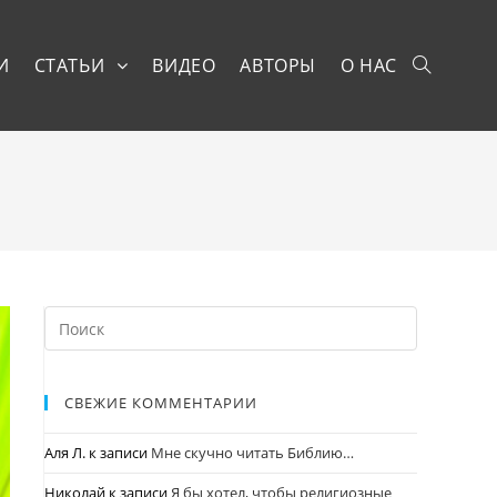
И
СТАТЬИ
ВИДЕО
АВТОРЫ
О НАС
СВЕЖИЕ КОММЕНТАРИИ
Аля Л.
к записи
Мне скучно читать Библию…
Николай
к записи
Я бы хотел, чтобы религиозные