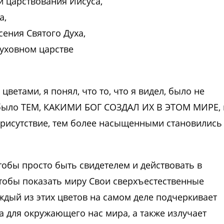
и царствования Иисуса,
а,
ения Святого Духа,
духовном царстве
ветами, я понял, что то, что я видел, было не
о было ТЕМ, КАКИМИ БОГ СОЗДАЛ ИХ В ЭТОМ МИРЕ, 
 присутствие, тем более насыщенными становились
тобы просто быть свидетелем и действовать в
чтобы показать миру Свои сверхъестественные
аждый из этих цветов на самом деле подчеркивает
а для окружающего нас мира, а также излучает