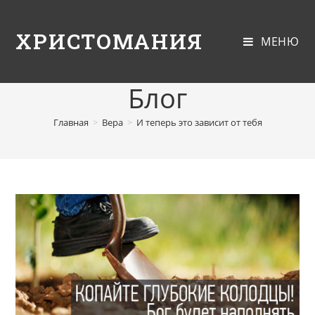
ХРИСТОМАНИЯ
МЕНЮ
Блог
Главная
>
Вера
>
И теперь это зависит от тебя