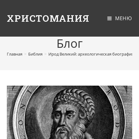
ХРИСТОМАНИЯ
МЕНЮ
Блог
Главная
>
Библия
>
Ирод Великий: археологическая биография