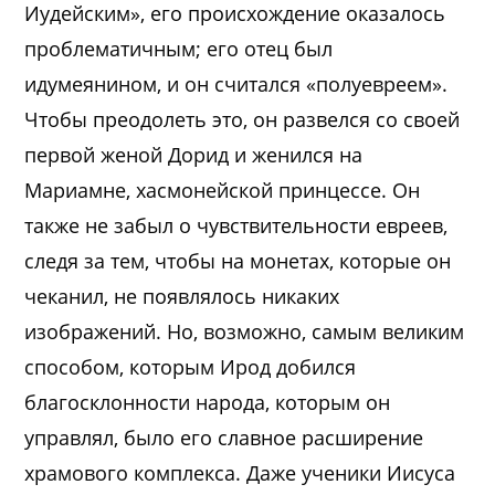
Иудейским», его происхождение оказалось
проблематичным; его отец был
идумеянином, и он считался «полуевреем».
Чтобы преодолеть это, он развелся со своей
первой женой Дорид и женился на
Мариамне, хасмонейской принцессе. Он
также не забыл о чувствительности евреев,
следя за тем, чтобы на монетах, которые он
чеканил, не появлялось никаких
изображений. Но, возможно, самым великим
способом, которым Ирод добился
благосклонности народа, которым он
управлял, было его славное расширение
храмового комплекса. Даже ученики Иисуса