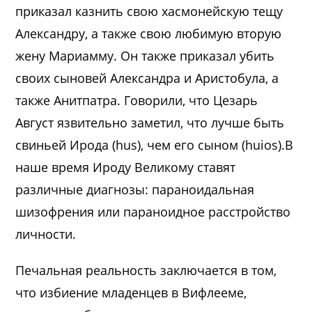
приказал казнить свою хасмонейскую тещу
Александру, а также свою любимую вторую
жену Мариамму. Он также приказал убить
своих сыновей Александра и Аристобула, а
также Анитпатра. Говорили, что Цезарь
Август язвительно заметил, что лучше быть
свиньей Ирода (hus), чем его сыном (huios).В
наше время Ироду Великому ставят
различные диагнозы: параноидальная
шизофрения или параноидное расстройство
личности.
Печальная реальность заключается в том,
что избиение младенцев в Вифлееме,