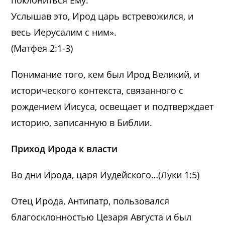
Услышав это, Ирод царь встревожился, и
весь Иерусалим с ним».
(Матфея 2:1-3)
Понимание того, кем был Ирод Великий, и
исторического контекста, связанного с
рождением Иисуса, освещает и подтверждает
историю, записанную в Библии.
Приход Ирода к власти
Во дни Ирода, царя Иудейского…(Луки 1:5)
Отец Ирода, Антипатр, пользовался
благосклонностью Цезаря Августа и был