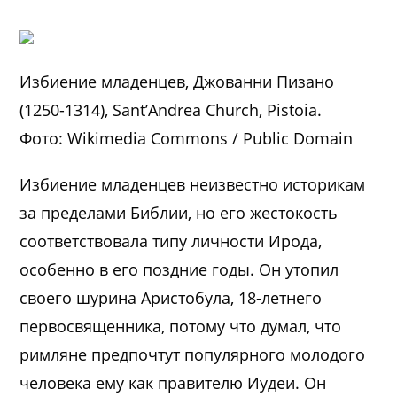
Избиение младенцев, Джованни Пизано
(1250-1314), Sant’Andrea Church, Pistoia.
Фото: Wikimedia Commons / Public Domain
Избиение младенцев неизвестно историкам
за пределами Библии, но его жестокость
соответствовала типу личности Ирода,
особенно в его поздние годы. Он утопил
своего шурина Аристобула, 18-летнего
первосвященника, потому что думал, что
римляне предпочтут популярного молодого
человека ему как правителю Иудеи. Он