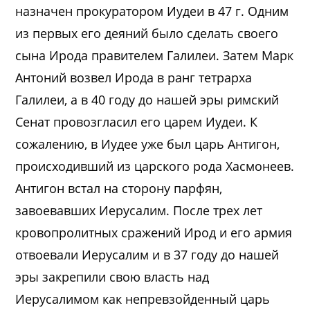
назначен прокуратором Иудеи в 47 г. Одним
из первых его деяний было сделать своего
сына Ирода правителем Галилеи. Затем Марк
Антоний возвел Ирода в ранг тетрарха
Галилеи, а в 40 году до нашей эры римский
Сенат провозгласил его царем Иудеи. К
сожалению, в Иудее уже был царь Антигон,
происходивший из царского рода Хасмонеев.
Антигон встал на сторону парфян,
завоевавших Иерусалим. После трех лет
кровопролитных сражений Ирод и его армия
отвоевали Иерусалим и в 37 году до нашей
эры закрепили свою власть над
Иерусалимом как непревзойденный царь