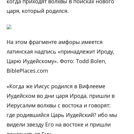
когда приходят волхвы в поисках нового
царя, который родился.
На этом фрагменте амфоры имеется
латинская надпись «принадлежит Ироду,
Царю Иудейскому». Фото: Todd Bolen,
BiblePlaces.com
«Когда же Иисус родился в Вифлееме
Иудейском во дни царя Ирода, пришли в
Иерусалим волхвы с востока и говорят:
где родившийся Царь Иудейский? ибо мы
видели звезду Его на востоке и пришли
поклониться Ему.