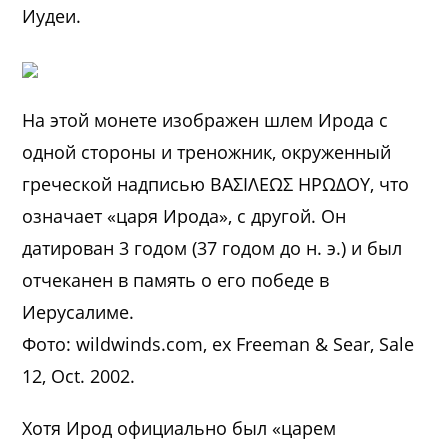
Иудеи.
На этой монете изображен шлем Ирода с
одной стороны и треножник, окруженный
греческой надписью BAΣIΛEΩΣ HPΩΔOY, что
означает «царя Ирода», с другой. Он
датирован 3 годом (37 годом до н. э.) и был
отчеканен в память о его победе в
Иерусалиме.
Фото: wildwinds.com, ex Freeman & Sear, Sale
12, Oct. 2002.
Хотя Ирод официально был «царем