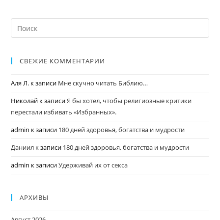
СВЕЖИЕ КОММЕНТАРИИ
Аля Л.
к записи
Мне скучно читать Библию…
Николай
к записи
Я бы хотел, чтобы религиозные критики
перестали избивать «Избранных».
admin
к записи
180 дней здоровья, богатства и мудрости
Даниил
к записи
180 дней здоровья, богатства и мудрости
admin
к записи
Удерживай их от секса
АРХИВЫ
Август 2026