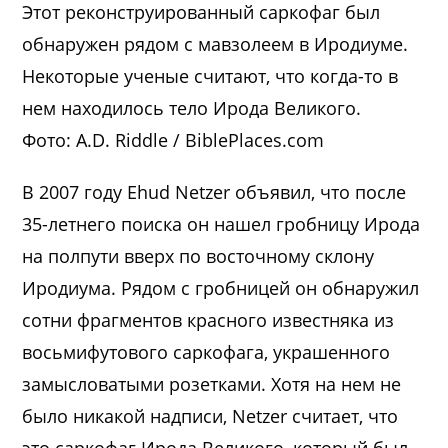
Этот реконструированный саркофаг был
обнаружен рядом с мавзолеем в Иродиуме.
Некоторые ученые считают, что когда-то в
нем находилось тело Ирода Великого.
Фото: A.D. Riddle / BiblePlaces.com
В 2007 году Ehud Netzer объявил, что после
35-летнего поиска он нашел гробницу Ирода
на полпути вверх по восточному склону
Иродиума. Рядом с гробницей он обнаружил
сотни фрагментов красного известняка из
восьмифутового саркофага, украшенного
замысловатыми розетками. Хотя на нем не
было никакой надписи, Netzer считает, что
это саркофаг Ирода Великого, который был