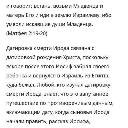
и говорит: встань, возьми Младенца и
матерь Его и иди в землю Израилеву, ибо
умерли искавшие души Младенца.
(Матфея 2:19-20)
Датировка смерти Ирода связана с
датировкой рождения Христа, поскольку
вскоре после этого Иосиф забрал своего
ребенка и вернулся в Израиль из Египта,
куда бежал. Любой, кто изучал датировку
смерти Ирода, знает, что это запутанное
путешествие по противоречивым данным,
включающим дату, когда сыновья Ирода
начали править, рассказ Иосифа,