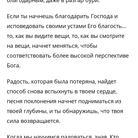
благодарным, даже в разгар бури.
Если ты начнешь благодарить Господа и
исповедовать своими устами Его благость…
то, как вы видите вещи, то, как вы смотрите
на вещи, начнет меняться, чтобы
соответствовать более высокой перспективе
Бога.
Радость, которая была потеряна, найдет
способ снова вспыхнуть в твоем сердце,
песня поклонения начнет подниматься из
твоей глубины, и ты обнаружишь, что твоя
сила возвращается.
Когда мы научимся радоваться, зная, Кто