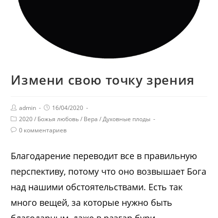
Измени свою точку зрения
admin
16/04/2020
2020
/
Божья любовь
/
Вера
/
Духовные плоды
0 комментариев
Благодарение переводит все в правильную
перспективу, потому что оно возвышает Бога
над нашими обстоятельствами. Есть так
много вещей, за которые нужно быть