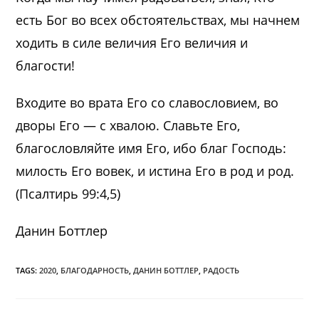
есть Бог во всех обстоятельствах, мы начнем
ходить в силе величия Его величия и
благости!
Входите во врата Его со славословием, во
дворы Его — с хвалою. Славьте Его,
благословляйте имя Его, ибо благ Господь:
милость Его вовек, и истина Его в род и род.
(Псалтирь 99:4,5)
Данин Боттлер
TAGS:
2020
,
БЛАГОДАРНОСТЬ
,
ДАНИН БОТТЛЕР
,
РАДОСТЬ