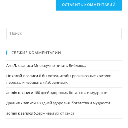
СВЕЖИЕ КОММЕНТАРИИ
Аля Л.
к записи
Мне скучно читать Библию…
Николай
к записи
Я бы хотел, чтобы религиозные критики
перестали избивать «Избранных».
admin
к записи
180 дней здоровья, богатства и мудрости
Даниил
к записи
180 дней здоровья, богатства и мудрости
admin
к записи
Удерживай их от секса