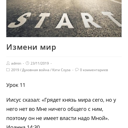
Измени мир
admin
23/11/2019
2019
/
Духовная война
/
Кэти Соуза
0 комментариев
Урок 11
Иисус сказал: «Грядет князь мира сего, но у
него нет во Мне ничего общего с ним,
поэтому он не имеет власти надо Мной».
Иоанна 14:30.