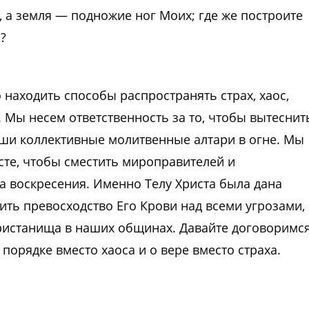
, а земля — подножие ног Моих; где же построите
?
находить способы распространять страх, хаос,
. Мы несем ответственность за то, чтобы вытеснит
аши коллективные молитвенные алтари в огне. Мы
сте, чтобы сместить мироправителей и
ва воскресения. Именно Телу Христа была дана
вить превосходство Его Крови над всеми угрозами,
ристанища в наших общинах. Давайте договоримс
 порядке вместо хаоса и о вере вместо страха.