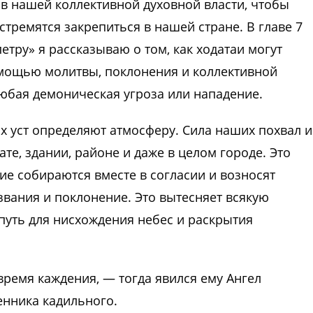
 в нашей коллективной духовной власти, чтобы
стремятся закрепиться в нашей стране. В главе 7
етру» я рассказываю о том, как ходатаи могут
омощью молитвы, поклонения и коллективной
юбая демоническая угроза или нападение.
х уст определяют атмосферу. Сила наших похвал и
те, здании, районе и даже в целом городе. Это
ие собираются вместе в согласии и возносят
вания и поклонение. Это вытесняет всякую
путь для нисхождения небес и раскрытия
время каждения, — тогда явился ему Ангел
енника кадильного.