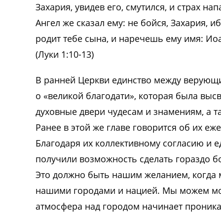
Захария, увидев его, смутился, и страх нап
Ангел же сказал ему: не бойся, Захария, 
родит тебе сына, и наречешь ему имя: И
(Луки 1:10-13)
В ранней Церкви единство между верующи
о «великой благодати», которая была выс
духовные двери чудесам и знамениям, а т
Ранее в этой же главе говорится об их е
Благодаря их коллективному согласию и 
получили возможность сделать гораздо бо
Это должно быть нашим желанием, когда 
нашими городами и нацией. Мы можем мол
атмосфера над городом начинает проника