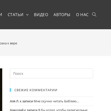
И
СТАТЬИ
ВИДЕО
АВТОРЫ
О НАС
аха к вере
СВЕЖИЕ КОММЕНТАРИИ
Аля Л.
к записи
Мне скучно читать Библию…
Николай
к записи
Я бы хотел, чтобы религиозные