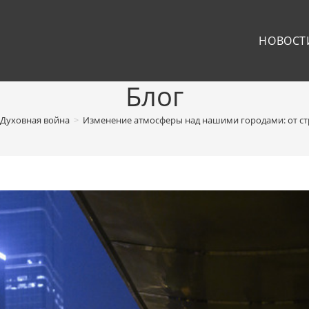
НОВОСТ
Блог
Духовная война
>
Изменение атмосферы над нашими городами: от стр