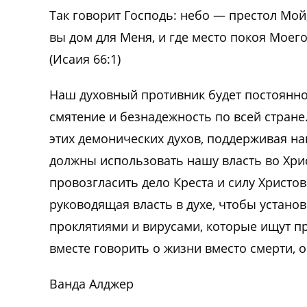
Так говорит Господь: небо — престол Мой
вы дом для Меня, и где место покоя Моего
(Исаия 66:1)
Наш духовный противник будет постоянно 
смятение и безнадежность по всей стране
этих демонических духов, поддерживая н
должны использовать нашу власть во Хри
провозгласить дело Креста и силу Христо
руководящая власть в духе, чтобы устано
проклятиями и вирусами, которые ищут п
вместе говорить о жизни вместо смерти, о
Ванда Алджер