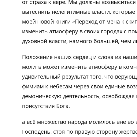
от страха к вере. Мы должны возвыситься
вытеснить нелегитимные власти, которые 
моей новой книги «Переход от меча к скип
изменить атмосферу в своих городах с п
духовной власти, намного большей, чем л
Положение наших сердец и слова из наши
молитв может изменить атмосферу в комна
удивительный результат того, что верующ
фимиам к небесам через свои единые возз
демоническую деятельность, освобождая 
присутствия Бога.
а всё множество народа молилось вне во 
Господень, стоя по правую сторону жертв