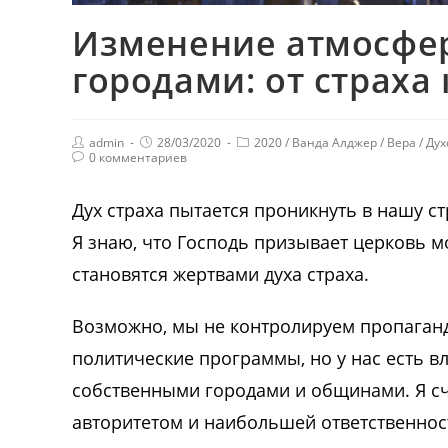
Изменение атмосфе
городами: от страха 
admin
28/03/2020
2020
/
Ванда Алджер
/
Вера
/
Дух
0 комментариев
Дух страха пытается проникнуть в нашу ст
Я знаю, что Господь призывает церковь м
становятся жертвами духа страха.
Возможно, мы не контролируем пропаган
политические программы, но у нас есть в
собственными городами и общинами. Я с
авторитетом и наибольшей ответственно