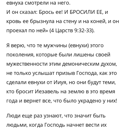
евнуха смотрели на него.
И он сказал: Брось ее! И БРОСИЛИ ЕЕ, и
кровь ее брызнула на стену и на коней, и он
проехал по ней» (4 Царств 9:32-33).
Я верю, что те мужчины (евнухи) этого
поколения, которые были лишены своей
мужественности этим демоническим духом,
не только услышат призыв Господа, как это
сделали евнухи от Ииуя, но они будут теми,
кто бросит Иезавель на землю в это время
года и вернет все, что было украдено у них!
Люди еще раз узнают, что значит быть
людьми, когда Господь начнет вести их