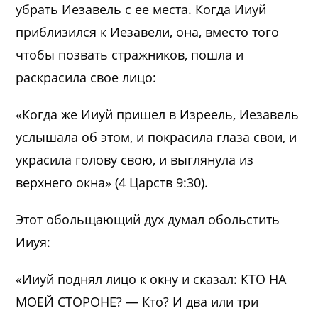
убрать Иезавель с ее места. Когда Ииуй
приблизился к Иезавели, она, вместо того
чтобы позвать стражников, пошла и
раскрасила свое лицо:
«Когда же Ииуй пришел в Изреель, Иезавель
услышала об этом, и покрасила глаза свои, и
украсила голову свою, и выглянула из
верхнего окна» (4 Царств 9:30).
Этот обольщающий дух думал обольстить
Ииуя:
«Ииуй поднял лицо к окну и сказал: КТО НА
МОЕЙ СТОРОНЕ? — Кто? И два или три