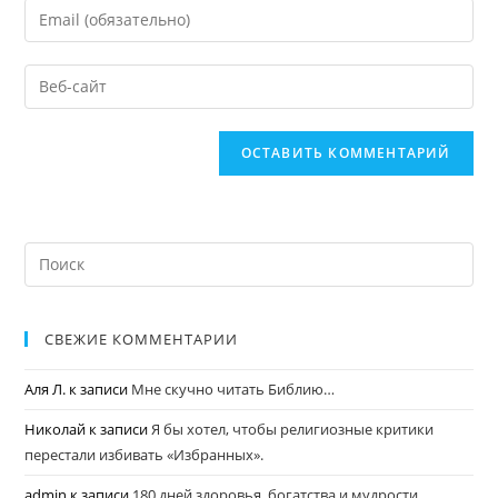
СВЕЖИЕ КОММЕНТАРИИ
Аля Л.
к записи
Мне скучно читать Библию…
Николай
к записи
Я бы хотел, чтобы религиозные критики
перестали избивать «Избранных».
admin
к записи
180 дней здоровья, богатства и мудрости