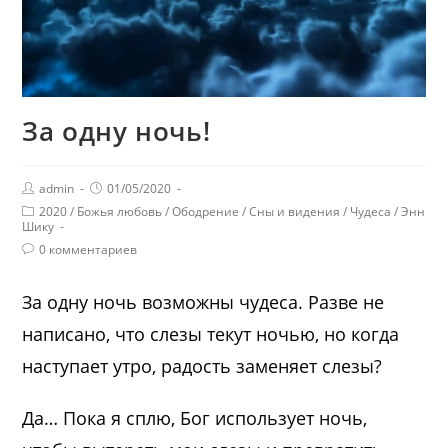
За одну ночь!
admin
01/05/2020
2020
/
Божья любовь
/
Ободрение
/
Сны и видения
/
Чудеса
/
Энн
Шику
0 комментариев
За одну ночь возможны чудеса. Разве не
написано, что слезы текут ночью, но когда
наступает утро, радость заменяет слезы?
Да… Пока я сплю, Бог использует ночь,