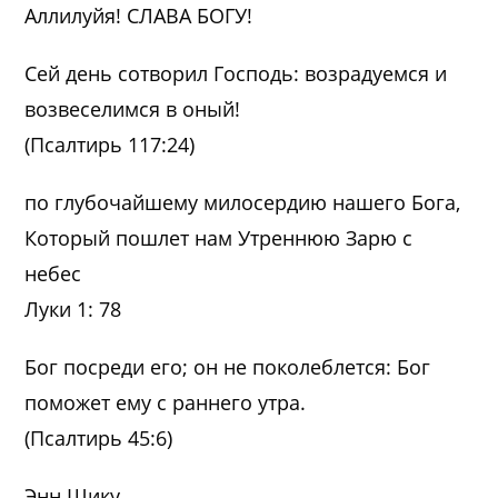
Аллилуйя! СЛАВА БОГУ!
Сей день сотворил Господь: возрадуемся и
возвеселимся в оный!
(Псалтирь 117:24)
по глубочайшему милосердию нашего Бога,
Который пошлет нам Утреннюю Зарю с
небес
Луки 1: 78
Бог посреди его; он не поколеблется: Бог
поможет ему с раннего утра.
(Псалтирь 45:6)
Энн Шику