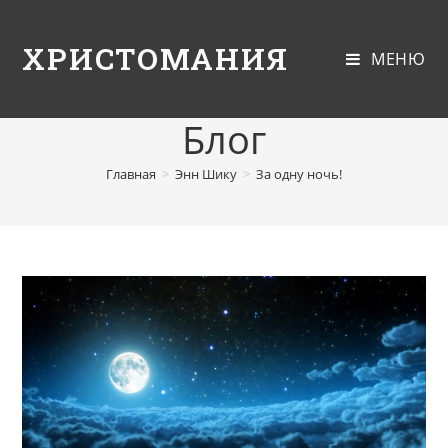
ХРИСТОМАНИЯ
МЕНЮ
Блог
Главная
>
Энн Шику
>
За одну ночь!