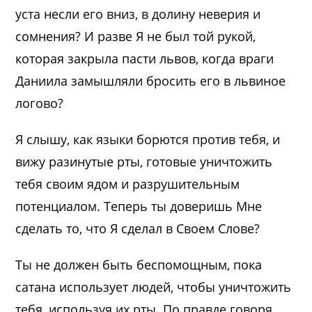
уста несли его вниз, в долину неверия и
сомнения? И разве Я не был той рукой,
которая закрыла пасти львов, когда враги
Даниила замышляли бросить его в львиное
логово?
Я слышу, как языки борются против тебя, и
вижу разинутые рты, готовые уничтожить
тебя своим ядом и разрушительным
потенциалом. Теперь ты доверишь Мне
сделать то, что Я сделал в Своем Слове?
Ты не должен быть беспомощным, пока
сатана использует людей, чтобы уничтожить
тебя, используя их рты. По правде говоря,