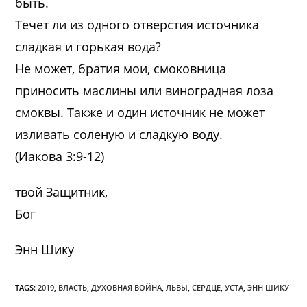
быть.
Течет ли из одного отверстия источника
сладкая и горькая вода?
Не может, братия мои, смоковница
приносить маслины или виноградная лоза
смоквы. Также и один источник не может
изливать соленую и сладкую воду.
(Иакова 3:9-12)
твой Защитник,
Бог
Энн Шику
TAGS:
2019
,
ВЛАСТЬ
,
ДУХОВНАЯ ВОЙНА
,
ЛЬВЫ
,
СЕРДЦЕ
,
УСТА
,
ЭНН ШИКУ