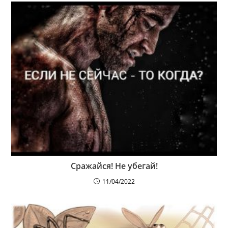
Сражайся! Не убегай!
11/04/2022