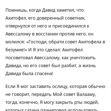
Помнишь, когда Давид заметил, что
Ахитофел, его доверенный советник,
отвернулся от него и присоединился к
Авессалому в восстании против него, он
молился: «Господи, обрати совет Ахитофела в
безумие!» И Я это сделал: Ахитофел
посоветовал Авессалому, как уничтожить
Давида, но его совет был разбит, а жизнь
Давида была спасена!
Если Я мог заставить ослицу, которая обычно
не говорит, передать Мой совет Валааму,
тогда, конечно, Я могу закрыть рты людей,
которых сатана планировал использовать,