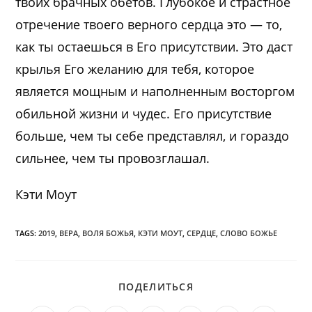
твоих брачных обетов. Глубокое и страстное
отречение твоего верного сердца это — то,
как ты остаешься в Его присутствии. Это даст
крылья Его желанию для тебя, которое
является мощным и наполненным восторгом
обильной жизни и чудес. Его присутствие
больше, чем ты себе представлял, и гораздо
сильнее, чем ты провозглашал.
Кэти Моут
TAGS:
2019
,
ВЕРА
,
ВОЛЯ БОЖЬЯ
,
КЭТИ МОУТ
,
СЕРДЦЕ
,
СЛОВО БОЖЬЕ
ПОДЕЛИТЬСЯ
ПОДЕЛИТЬСЯ
ЭТИМ
КОНТЕНТОМ