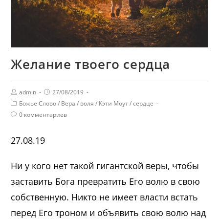
Желание твоего сердца
admin
27/08/2019
Божье Слово
/
Вера
/
воля
/
Кэти Моут
/
сердце
0 комментариев
27.08.19
Ни у кого нет такой гигантской веры, чтобы
заставить Бога превратить Его волю в свою
собственную. Никто не имеет власти встать
перед Его троном и объявить свою волю над