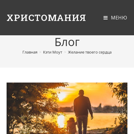
ХРИСТОМАНИЯ
МЕНЮ
Блог
Главная
>
Кэти Моут
>
Желание твоего сердца