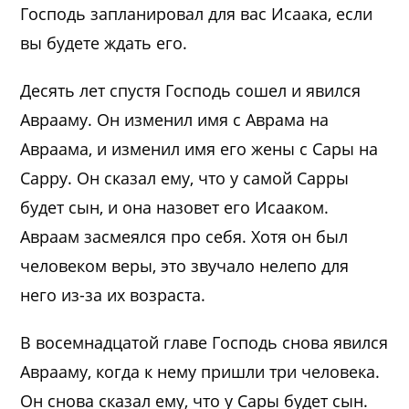
Господь запланировал для вас Исаака, если
вы будете ждать его.
Десять лет спустя Господь сошел и явился
Аврааму. Он изменил имя с Аврама на
Авраама, и изменил имя его жены с Сары на
Сарру. Он сказал ему, что у самой Сарры
будет сын, и она назовет его Исааком.
Авраам засмеялся про себя. Хотя он был
человеком веры, это звучало нелепо для
него из-за их возраста.
В восемнадцатой главе Господь снова явился
Аврааму, когда к нему пришли три человека.
Он снова сказал ему, что у Сары будет сын.