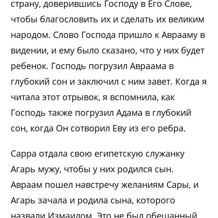
страну, доверившись Господу в Его Слове,
чтобы благословить их и сделать их великим
народом. Слово Господа пришло к Аврааму в
видении, и ему было сказано, что у них будет
ребенок. Господь погрузил Авраама в
глубокий сон и заключил с ним завет. Когда я
читала этот отрывок, я вспомнила, как
Господь также погрузил Адама в глубокий
сон, когда Он сотворил Еву из его ребра.
Сарра отдала свою египетскую служанку
Агарь мужу, чтобы у них родился сын.
Авраам пошел навстречу желаниям Сары, и
Агарь зачала и родила сына, которого
назвали Измаилом. Это не был обещанный