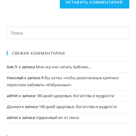
СВЕЖИЕ КОММЕНТАРИИ
Аля Л.
к записи
Мне скучно читать Библию…
Николай
к записи
Я бы хотел, чтобы религиозные критики
перестали избивать «Избранных».
admin
к записи
180 дней здоровья, богатства и мудрости
Даниил
к записи
180 дней здоровья, богатства и мудрости
admin
к записи
Удерживай их от секса