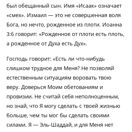
был обещанный сын. Имя «Исаак» означает
«смех». Измаил — это не совершенная воля
Бога, но нечто, рожденное из плоти. Иоанна
3:6 говорит: «Рожденное от плоти есть плоть,
а рожденное от Духа есть Дух».
Господь говорит: «Есть ли что-нибудь
слишком трудное для Меня? Не позволяй
естественным ситуациям воровать твою
веру. Доверься Моим обетованиям и
провизии. Не считай себя неполноценным,
но знай, что Я могу сделать с твоей жизнью
больше, чем ты мог бы сделать своими
силами. Я — Эль-Шаддай, и для Меня нет