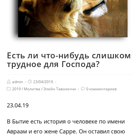
Есть ли что-нибудь слишком
трудное для Господа?
admin
23/04/2019
2019
/
Молитва
/
Элейн Таволаччи
0 комментариев
23.04.19
В Бытие есть история о человеке по имени
Авраам и его жене Сарре. Он оставил свою