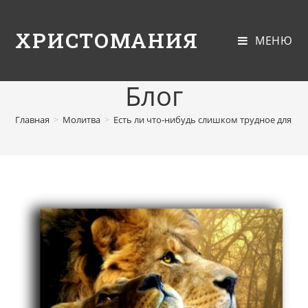
ХРИСТОМАНИЯ
МЕНЮ
Блог
Главная
>
Молитва
>
Есть ли что-нибудь слишком трудное для Го