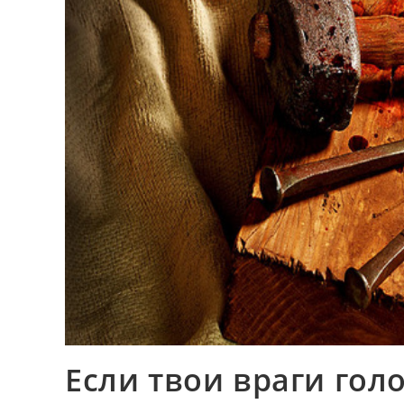
Если твои враги го