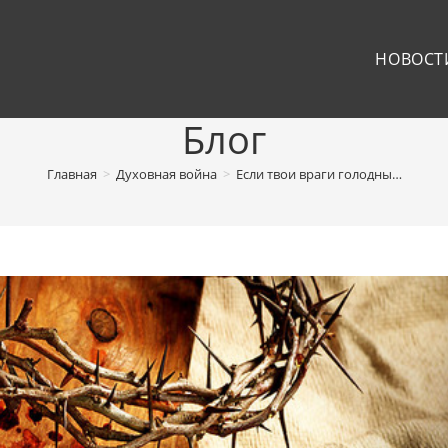
НОВОСТ
Блог
Главная
>
Духовная война
>
Если твои враги голодны…