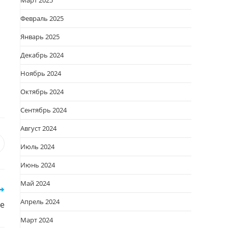
Март 2025
Февраль 2025
Январь 2025
Декабрь 2024
Ноябрь 2024
Октябрь 2024
Сентябрь 2024
Август 2024
я
вается
ткрывается
Июль 2024
овом
Июнь 2024
кне
Май 2024
Апрель 2024
че
Март 2024