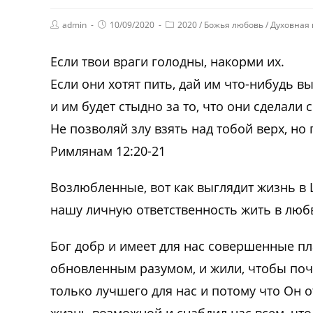
admin
10/09/2020
2020
/
Божья любовь
/
Духовная
Если твои враги голодны, накорми их.
Если они хотят пить, дай им что-нибудь в
и им будет стыдно за то, что они сделали с
Не позволяй злу взять над тобой верх, но
Римлянам 12:20-21
Возлюбленные, вот как выглядит жизнь в 
нашу личную ответственность жить в любви
Бог добр и имеет для нас совершенные пл
обновленным разумом, и жили, чтобы почи
только лучшего для нас и потому что Он 