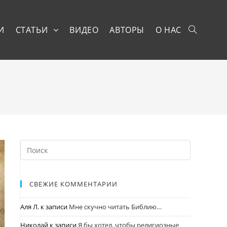
И
СТАТЬИ
ВИДЕО
АВТОРЫ
О НАС
СВЕЖИЕ КОММЕНТАРИИ
Аля Л.
к записи
Мне скучно читать Библию…
Николай
к записи
Я бы хотел, чтобы религиозные