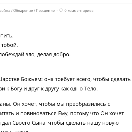
 война
/
Ободрение
/
Прощение
0 комментариев
ыпить,
 тобой.
 побеждай зло, делая добро.
Царстве Божьем: она требует всего, чтобы сделать
 к Богу и друг к другу как одно Тело.
аны. Он хочет, чтобы мы преобразились с
тать и повиноваться Ему, потому что Он хочет
отдал Своего Сына, чтобы сделать нашу новую