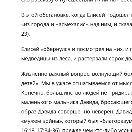
В этой обстановке, когда Елисей подошел
«из города и насмехались над ним, и сказа
23).
Елисей «обернулся и посмотрел на них, и 
медведицы из леса, и растерзали сорок два
Жизненно важный вопрос, волнующий бол
детей». Мы в ужасе отшатываемся от мысл
Конечно, большинство людей не придирае
маленького мальчика Дэвида, бросающего 
образ Дэвида совершенно неверен. Дави
«мужем войны», который был «благоразумн
16:18, 17:34-36), прежде чем кто-либо усл