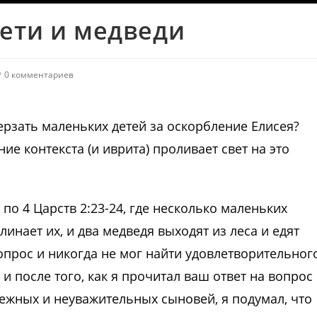
дети и медведи
0 комментариев
рзать маленьких детей за оскорбление Елисея?
ие контекста (и иврита) проливает свет на это
 по 4 Царств 2:23-24, где несколько маленьких
линает их, и два медведя выходят из леса и едят
 вопрос и никогда не мог найти удовлетворительног
 и после того, как я прочитал ваш ответ на вопрос
ежных и неуважительных сыновей, я подумал, что