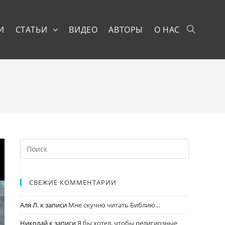
И
СТАТЬИ
ВИДЕО
АВТОРЫ
О НАС
СВЕЖИЕ КОММЕНТАРИИ
Аля Л.
к записи
Мне скучно читать Библию…
Николай
к записи
Я бы хотел, чтобы религиозные