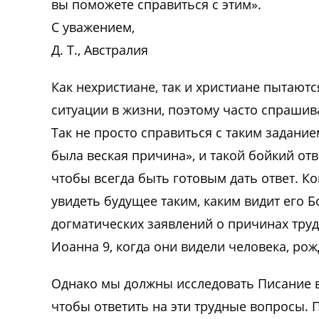
вы поможете справиться с этим».
С уважением,
Д. Т., Австралия
Как нехристиане, так и христиане пытают
ситуации в жизни, поэтому часто спрашив
Так не просто справиться с таким задание
была веская причина», и такой бойкий отв
чтобы всегда быть готовым дать ответ. К
увидеть будущее таким, каким видит его Б
догматических заявлений о причинах трудн
Иоанна 9, когда они видели человека, ро
Однако мы должны исследовать Писание в
чтобы ответить на эти трудные вопросы.