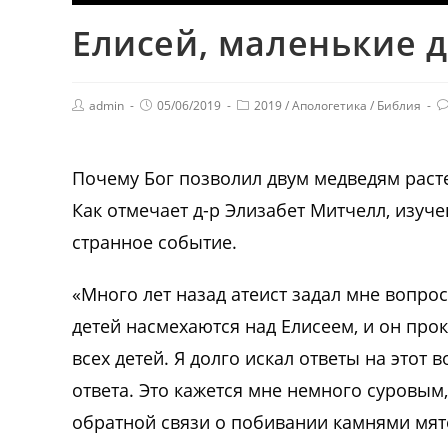
Елисей, маленькие 
admin
05/06/2019
2019
/
Апологетика
/
Библия
Почему Бог позволил двум медведям расте
Как отмечает д-р Элизабет Митчелл, изучен
странное событие.
«Много лет назад атеист задал мне вопрос
детей насмехаются над Елисеем, и он прок
всех детей. Я долго искал ответы на этот
ответа. Это кажется мне немного суровым,
обратной связи о побивании камнями мят