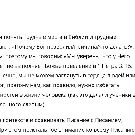
ся понять трудные места в Библии и трудные
ают: «Почему Бог позволил/причина/что делать?».
м, поэтому мы говорим: «Мы уверены, что у Него
ет не выполняет Божье повеление в 1 Петра 3: 15,
онечно, мы не можем заглянуть в сердца людей ил
ог, поэтому нам, как правило, нужно избегать
остей в жизни человека (как это делали ученики 
жденного слепым).
 контексте и сравнивать Писание с Писанием,
 При этом пристальное внимание ко всему Писанию