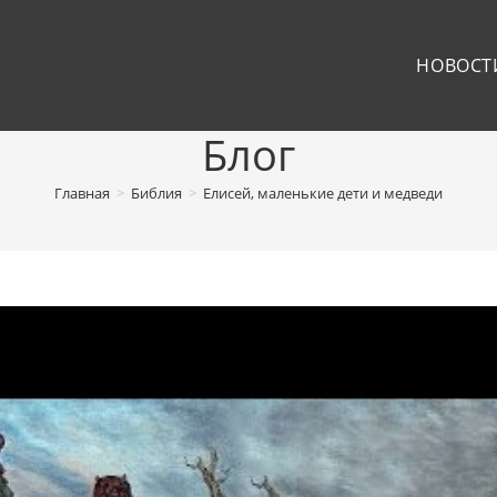
НОВОСТ
Блог
Главная
>
Библия
>
Елисей, маленькие дети и медведи