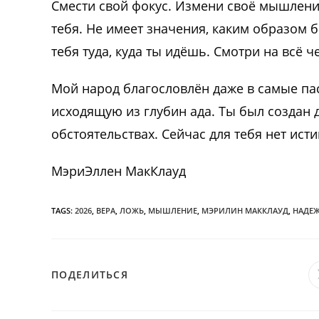
Смести свой фокус. Измени своё мышление 
тебя. Не имеет значения, каким образом 
тебя туда, куда ты идёшь. Смотри на всё 
Мой народ благословлён даже в самые па
исходящую из глубин ада. Ты был создан 
обстоятельствах. Сейчас для тебя нет ист
МэриЭллен МакКлауд
TAGS:
2026
,
ВЕРА
,
ЛОЖЬ
,
МЫШЛЕНИЕ
,
МЭРИЛИН МАККЛАУД
,
НАДЕ
ПОДЕЛИТЬСЯ
ПОДЕЛИТЬСЯ
ЭТИМ