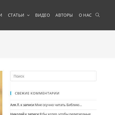
И
СТАТЬИ
ВИДЕО
АВТОРЫ
О НАС
СВЕЖИЕ КОММЕНТАРИИ
Аля Л.
к записи
Мне скучно читать Библию…
Николай
к записи
Я бы хотел, чтобы религиозные