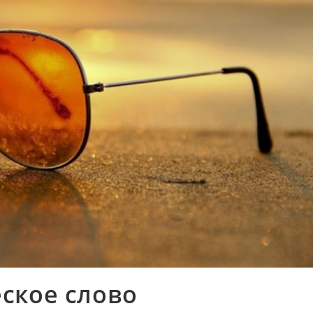
ское слово