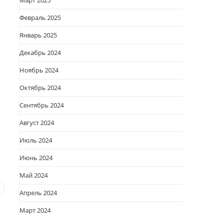
Март 2025
Февраль 2025
Январь 2025
Декабрь 2024
Ноябрь 2024
Октябрь 2024
Сентябрь 2024
Август 2024
Июль 2024
Июнь 2024
Май 2024
я
вается
ткрывается
Апрель 2024
овом
Март 2024
кне