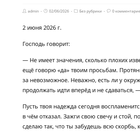
admin
02/06/2026
Без рубрики
0 комментари
2 июня 2026 г.
Господь говорит:
— Не имеет значения, сколько плохих изве
ещё говорю «да» твоим просьбам. Протяни
за невозможное. Неважно, есть ли у окру
продолжать идти вперёд и не сдаваться, 
Пусть твоя надежда сегодня воспламенится.
в чём отказал. Зажги свою свечу и стой, п
сделаю так, что ты забудешь всю скорбь,