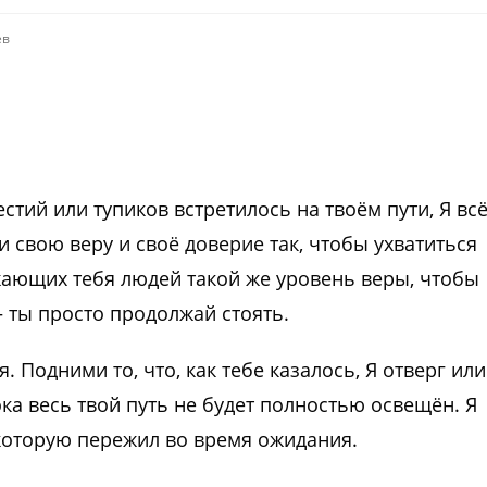
ев
стий или тупиков встретилось на твоём пути, Я вс
 свою веру и своё доверие так, чтобы ухватиться
жающих тебя людей такой же уровень веры, чтобы
— ты просто продолжай стоять.
 Подними то, что, как тебе казалось, Я отверг или
ока весь твой путь не будет полностью освещён. Я
 которую пережил во время ожидания.