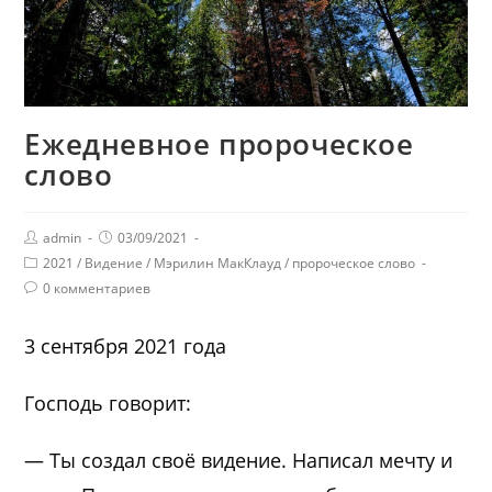
Ежедневное пророческое
слово
admin
03/09/2021
2021
/
Видение
/
Мэрилин МакКлауд
/
пророческое слово
0 комментариев
3 сентября 2021 года
Господь говорит:
— Ты создал своё видение. Написал мечту и