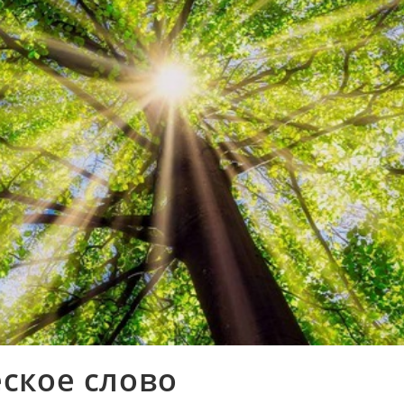
ское слово