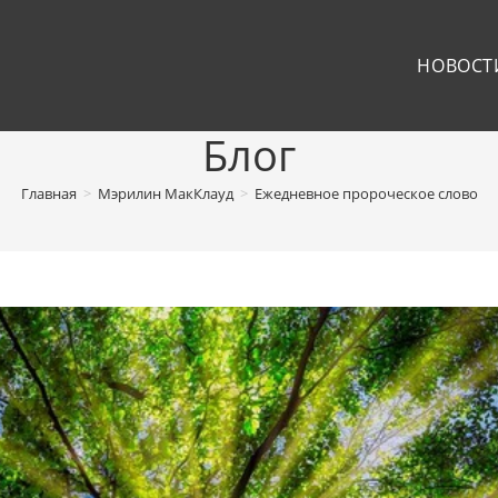
НОВОСТ
Блог
Главная
>
Мэрилин МакКлауд
>
Ежедневное пророческое слово