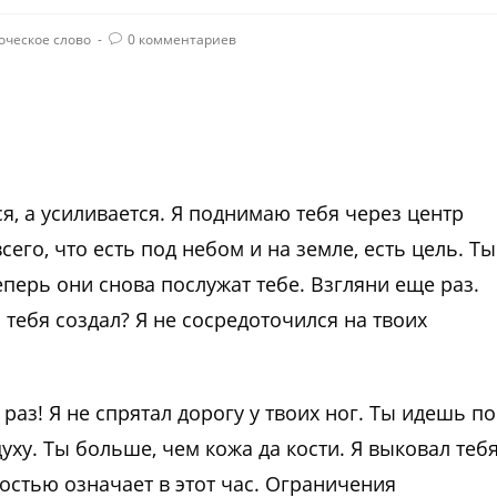
оческое слово
0 комментариев
я, а усиливается. Я поднимаю тебя через центр
сего, что есть под небом и на земле, есть цель. Ты
теперь они снова послужат тебе. Взгляни еще раз.
 тебя создал? Я не сосредоточился на твоих
аз! Я не спрятал дорогу у твоих ног. Ты идешь по
уху. Ты больше, чем кожа да кости. Я выковал теб
лностью означает в этот час. Ограничения