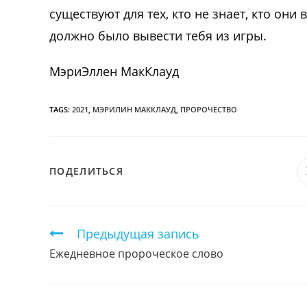
существуют для тех, кто не знает, кто они
должно было вывести тебя из игры.
МэриЭллен МакКлауд
TAGS:
2021
,
МЭРИЛИН МАККЛАУД
,
ПРОРОЧЕСТВО
ПОДЕЛИТЬСЯ
ПОДЕЛИТЬСЯ
ЭТИМ
КОНТЕНТОМ
Продолжить
Предыдущая запись
чтение
Ежедневное пророческое слово