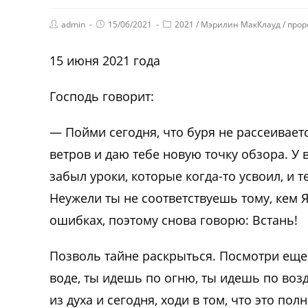
admin
15/06/2021
2021
/
Мэрилин МакКлауд
/
прор
15 июня 2021 года
Господь говорит:
— Пойми сегодня, что буря не рассеиваетс
ветров и даю тебе новую точку обзора. У в
забыл уроки, которые когда-то усвоил, и 
Неужели ты не соответствуешь тому, кем Я
ошибках, поэтому снова говорю: Встань!
Позволь тайне раскрыться. Посмотри еще р
воде, ты идешь по огню, ты идешь по возд
из духа и сегодня, ходи в том, что это по