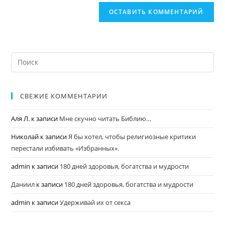
СВЕЖИЕ КОММЕНТАРИИ
Аля Л.
к записи
Мне скучно читать Библию…
Николай
к записи
Я бы хотел, чтобы религиозные критики
перестали избивать «Избранных».
admin
к записи
180 дней здоровья, богатства и мудрости
Даниил
к записи
180 дней здоровья, богатства и мудрости
admin
к записи
Удерживай их от секса