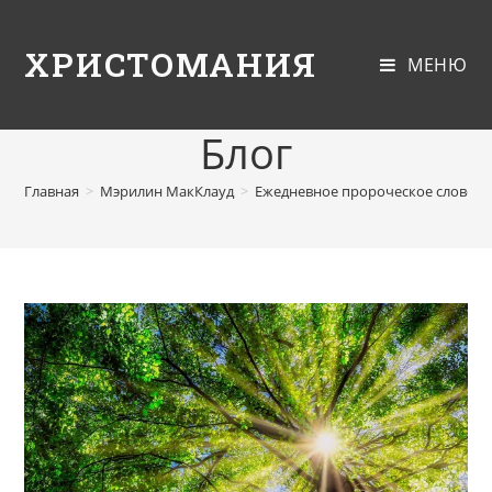
ХРИСТОМАНИЯ
МЕНЮ
Блог
Главная
>
Мэрилин МакКлауд
>
Ежедневное пророческое слово