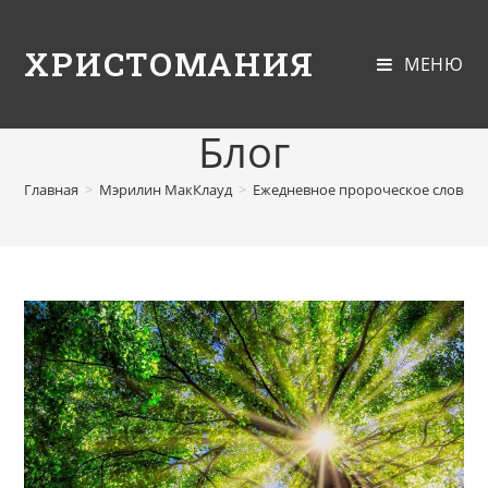
ХРИСТОМАНИЯ
МЕНЮ
Блог
Главная
>
Мэрилин МакКлауд
>
Ежедневное пророческое слово