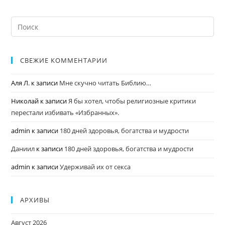
СВЕЖИЕ КОММЕНТАРИИ
Аля Л.
к записи
Мне скучно читать Библию…
Николай
к записи
Я бы хотел, чтобы религиозные критики
перестали избивать «Избранных».
admin
к записи
180 дней здоровья, богатства и мудрости
Даниил
к записи
180 дней здоровья, богатства и мудрости
admin
к записи
Удерживай их от секса
АРХИВЫ
Август 2026