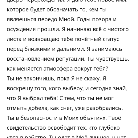
которое будет обозначать то, кем ты
являешься передо Мной. Годы позора и
осуждения прошли. Я начинаю всё с чистого
листа и возвращаю тебе почётный статус
перед близкими и дальними. Я занимаюсь
восстановлением репутации. Ты чувствуешь,
как меняется атмосфера вокруг тебя?
Ты не закончишь, пока Я не скажу. Я
воскрешу того, кого выберу, и сегодня знай,
что Я выбрал тебя! С тем, что ты не мог
отмыть добела, как снег, уже разобрались.
Ты в безопасности в Моих объятиях. Твоё
свидетельство освободит тех, кто глубоко
увяз в рабстве. Ты одет в Моё лучшее, и нет