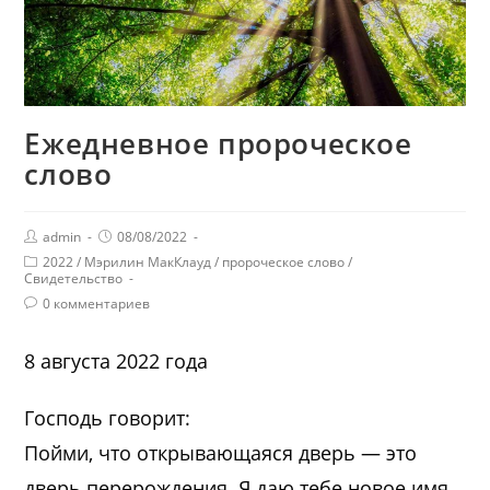
Ежедневное пророческое
слово
admin
08/08/2022
2022
/
Мэрилин МакКлауд
/
пророческое слово
/
Свидетельство
0 комментариев
8 августа 2022 года
Господь говорит:
Пойми, что открывающаяся дверь — это
дверь перерождения. Я даю тебе новое имя,