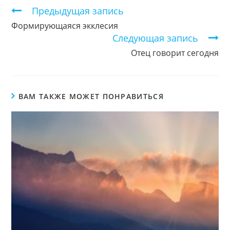
Продолжить
Предыдущая запись
чтение
Формирующаяся экклесия
Следующая запись
Отец говорит сегодня
ВАМ ТАКЖЕ МОЖЕТ ПОНРАВИТЬСЯ