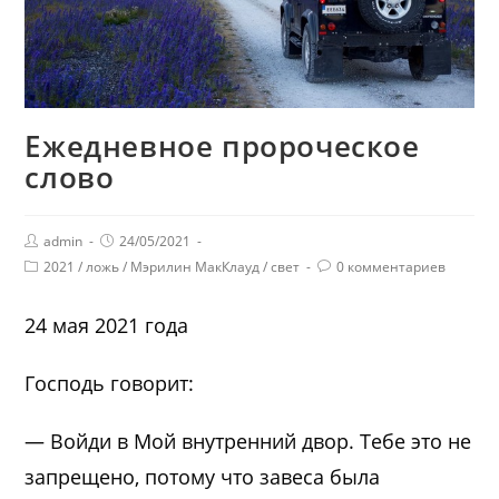
Ежедневное пророческое
слово
admin
24/05/2021
2021
/
ложь
/
Мэрилин МакКлауд
/
свет
0 комментариев
24 мая 2021 года
Господь говорит:
— Войди в Мой внутренний двор. Тебе это не
запрещено, потому что завеса была