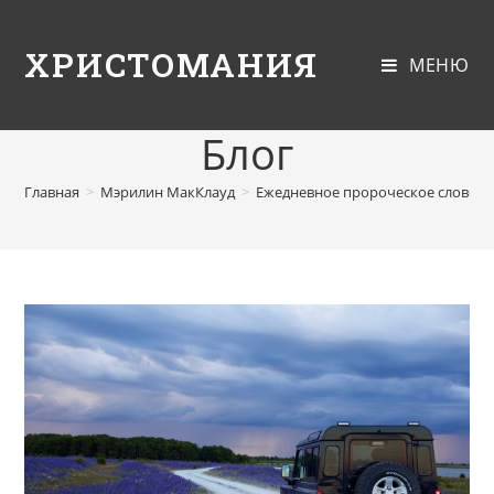
ХРИСТОМАНИЯ
МЕНЮ
Блог
Главная
>
Мэрилин МакКлауд
>
Ежедневное пророческое слово