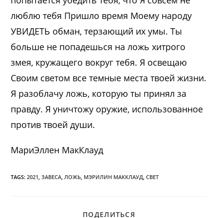
люблю тебя Пришло время Моему народу
УВИДЕТЬ обман, терзающий их умы. Ты
больше не попадешься на ложь хитрого
змея, кружащего вокруг тебя. Я освещаю
Своим светом все темные места твоей жизни.
Я разоблачу ложь, которую ты принял за
правду. Я уничтожу оружие, использованное
против твоей души.
МариЭллен МакКлауд
TAGS:
2021
,
ЗАВЕСА
,
ЛОЖЬ
,
МЭРИЛИН МАККЛАУД
,
СВЕТ
ПОДЕЛИТЬСЯ
ПОДЕЛИТЬСЯ