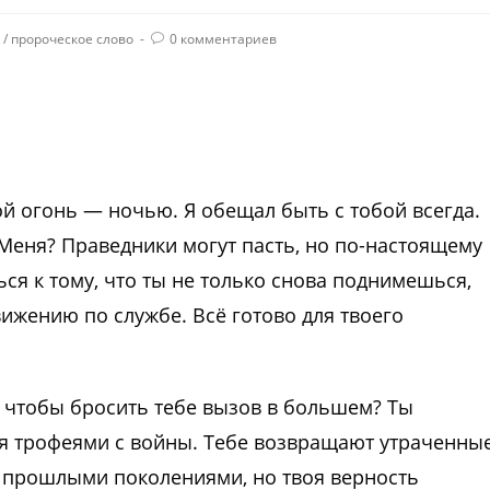
/
пророческое слово
0 комментариев
ой огонь — ночью. Я обещал быть с тобой всегда.
Меня? Праведники могут пасть, но по-настоящему
ься к тому, что ты не только снова поднимешься,
ижению по службе. Всё готово для твоего
у, чтобы бросить тебе вызов в большем? Ты
я трофеями с войны. Тебе возвращают утраченны
а прошлыми поколениями, но твоя верность