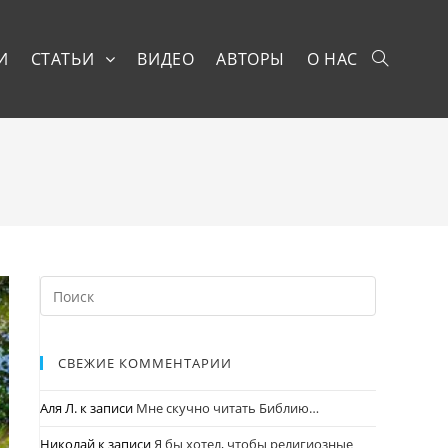
И
СТАТЬИ
ВИДЕО
АВТОРЫ
О НАС
СВЕЖИЕ КОММЕНТАРИИ
Аля Л.
к записи
Мне скучно читать Библию…
Николай
к записи
Я бы хотел, чтобы религиозные