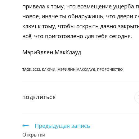
привела к тому, что возмещение ущерба п
новое, иначе ты обнаружишь, что двери с
ключ к тому, чтобы открыть давно закрыт
всё, что приготовлено для тебя сегодня.
МэриЭллен МакКлауд
TAGS:
2022
,
КЛЮЧИ
,
МЭРИЛИН МАККЛАУД
,
ПРОРОЧЕСТВО
ПОДЕЛИТЬСЯ
ПОДЕЛИТЬСЯ
ЭТИМ
КОНТЕНТОМ
Продолжить
Предыдущая запись
чтение
Открытки