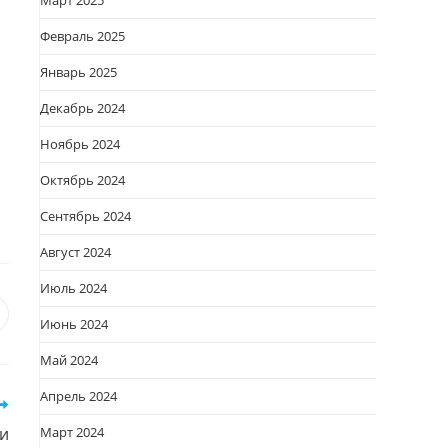
Март 2025
Февраль 2025
Январь 2025
Декабрь 2024
Ноябрь 2024
Октябрь 2024
Сентябрь 2024
Август 2024
Июль 2024
я
вается
ткрывается
Июнь 2024
овом
Май 2024
кне
Апрель 2024
Март 2024
и