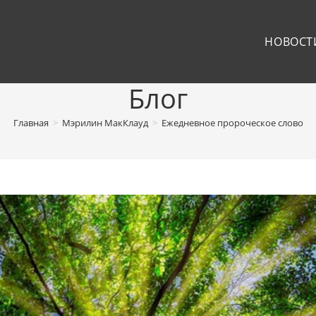
НОВОСТ
Блог
Главная
>
Мэрилин МакКлауд
>
Ежедневное пророческое слово