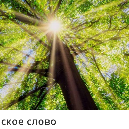
ское слово