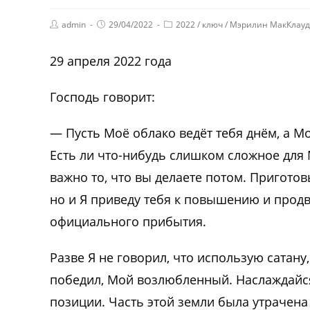
admin
29/04/2022
2022
/
ключ
/
Мэрилин МакКлауд
29 апреля 2022 года
Господь говорит:
— Пусть Моё облако ведёт тебя днём, а М
Есть ли что-нибудь слишком сложное для 
важно то, что вы делаете потом. Приготов
но и Я приведу тебя к повышению и продв
официального прибытия.
Разве Я не говорил, что использую сатан
победил, Мой возлюбленный. Наслаждайс
позиции. Часть этой земли была утрачен