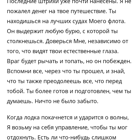
Последние штрихи уже почти нанесены. Я не
пожалел денег на твое путешествие. Ты
находишься на лучших судах Моего флота.
Он выдержит любую бурю, с которой ты
столкнешься. Доверься Мне, независимо от
того, что видят твои естественные глаза.
Враг будет рычать и топать, но он побежден.
Вспомни все, через что ты прошел, и знай,
что ты также преодолеешь все, что перед
тобой. Ты более готов и подготовлен, чем ты
думаешь. Ничто не было забыто.
Когда лодка покачнется и ударится о волны,
Я возьму на себя управление, чтобы ты мог
отдохнуть. Есть ли что-нибудь слишком