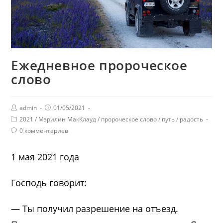
Ежедневное пророческое
слово
admin
01/05/2021
2021
/
Мэрилин МакКлауд
/
пророческое слово
/
путь
/
радость
0 комментариев
1 мая 2021 года
Господь говорит:
— Ты получил разрешение на отъезд.