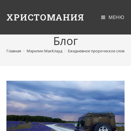
ХРИСТОМАНИЯ
МЕНЮ
Блог
Главная
>
Мэрилин МакКлауд
>
Ежедневное пророческое слово