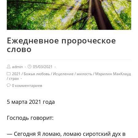
Ежедневное пророческое
слово
admin
05/03/2021
2021
/
Божья любовь
/
Исцеление
/
милость
/
Мэрилин МакКлауд
/
страх
0 комментариев
5 марта 2021 года
Господь говорит:
— Сегодня Я ломаю, ломаю сиротский дух в