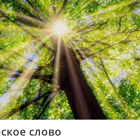
ское слово