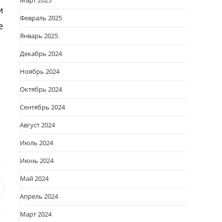
Март 2025
и
Февраль 2025
е
Январь 2025
Декабрь 2024
Ноябрь 2024
Октябрь 2024
Сентябрь 2024
Август 2024
Июль 2024
Июнь 2024
Май 2024
я
вается
ткрывается
Апрель 2024
овом
Март 2024
кне