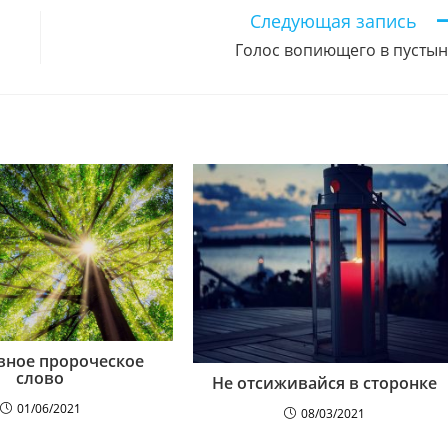
Следующая запись
Голос вопиющего в пусты
вное пророческое
слово
Не отсиживайся в сторонке
01/06/2021
08/03/2021