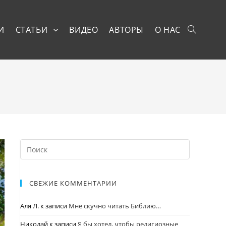
И
СТАТЬИ
ВИДЕО
АВТОРЫ
О НАС
СВЕЖИЕ КОММЕНТАРИИ
Аля Л.
к записи
Мне скучно читать Библию…
Николай
к записи
Я бы хотел, чтобы религиозные