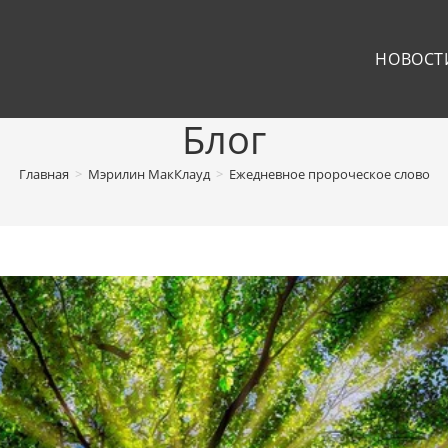
НОВОСТ
Блог
Главная
>
Мэрилин МакКлауд
>
Ежедневное пророческое слово