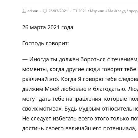
admin
26/03/2021
2021
/
Мэрилин МакКлауд
/
прор
26 марта 2021 года
Господь говорит:
— Иногда ты должен бороться с течением,
моменты, когда другие люди говорят тебе
различай это. Когда Я говорю тебе следова
движим Моей любовью и благодатью. Люд
могут дать тебе направления, которые по
своих мотивах. Будь мудрым относительн
Не следует избегать всего этого только п
достичь своего величайшего потенциала, 