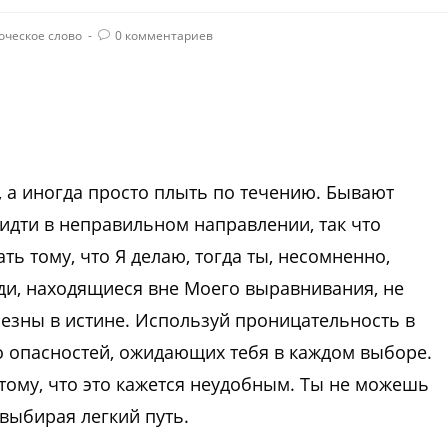
оческое слово
0 комментариев
 а иногда просто плыть по течению. Бывают
 идти в неправильном направлении, так что
ть тому, что Я делаю, тогда ты, несомненно,
и, находящиеся вне Моего выравнивания, не
лезны в истине. Используй проницательность в
о опасностей, ожидающих тебя в каждом выборе.
отому, что это кажется неудобным. Ты не можешь
выбирая легкий путь.