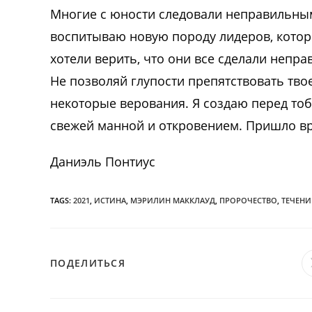
Многие с юности следовали неправильным
воспитываю новую породу лидеров, котор
хотели верить, что они все сделали непра
Не позволяй глупости препятствовать тв
некоторые верования. Я создаю перед то
свежей манной и откровением. Пришло вр
Даниэль Понтиус
TAGS:
2021
,
ИСТИНА
,
МЭРИЛИН МАККЛАУД
,
ПРОРОЧЕСТВО
,
ТЕЧЕНИ
ПОДЕЛИТЬСЯ
ПОДЕЛИТЬСЯ
ЭТИМ