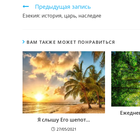
КОНТЕНТОМ
Продолжить
Предыдущая запись
чтение
Езекия: история, царь, наследие
ВАМ ТАКЖЕ МОЖЕТ ПОНРАВИТЬСЯ
Ежедне
Я слышу Его шепот…
27/05/2021